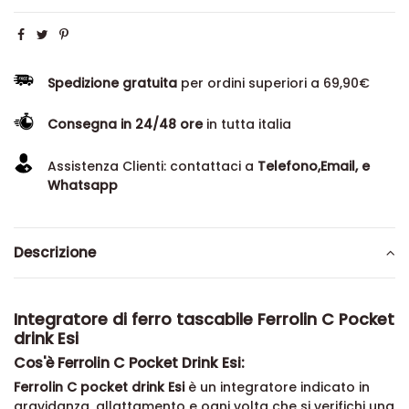
Spedizione gratuita
per ordini superiori a 69,90€
Consegna in 24/48 ore
in tutta italia
Assistenza Clienti: contattaci a
Telefono,Email, e
Whatsapp
Descrizione
Integratore di ferro tascabile Ferrolin C Pocket
drink Esi
Cos'è Ferrolin C Pocket Drink Esi:
Ferrolin C pocket drink Esi
è un integratore indicato in
gravidanza, allattamento e ogni volta che si verifichi una