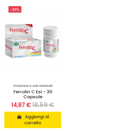
-20%
Vitamine e sali minerali
Ferrolin C Esi - 30
Capsule
18,59 €
14,87 €
Aggiungi al
carrello