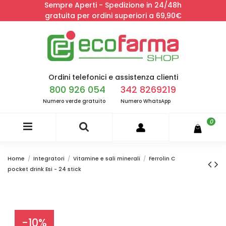
Sempre Aperti - Spedizione in 24/48h
gratuita per ordini superiori a 69,90€
Ordini telefonici e assistenza clienti
800 926 054
342 8269219
Numero verde gratuito
Numero WhatsApp
0
Home
Integratori
Vitamine e sali minerali
Ferrolin C
pocket drink Esi - 24 stick
-10%