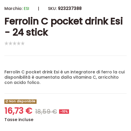
Marchio:
ESI
|
SKU:
923237388
Ferrolin C pocket drink Esi
- 24 stick
Ferrolin C pocket drink Esi è un integratore di ferro la cui
disponibilità è aumentata dalla vitamina C, arricchito
con acido folico.
Non disponibile
16,73 €
18,59 €
-10%
Tasse incluse