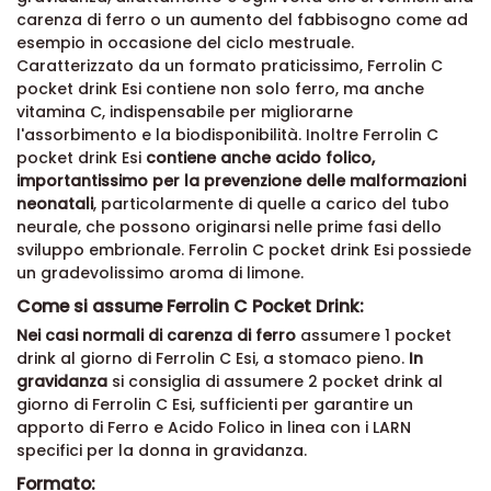
carenza di ferro o un aumento del fabbisogno come ad
esempio in occasione del ciclo mestruale.
Caratterizzato da un formato praticissimo,
Ferrolin C
pocket drink Esi
contiene non solo ferro, ma anche
vitamina C, indispensabile per migliorarne
l'assorbimento e la biodisponibilità. Inoltre
Ferrolin C
pocket drink Esi
contiene anche acido folico,
importantissimo per la prevenzione delle malformazioni
neonatali
, particolarmente di quelle a carico del tubo
neurale, che possono originarsi nelle prime fasi dello
sviluppo embrionale.
Ferrolin C pocket drink Esi
possiede
un gradevolissimo aroma di limone.
Come si assume Ferrolin C Pocket Drink:
Nei casi normali di carenza di ferro
assumere 1 pocket
drink al giorno di Ferrolin C Esi, a stomaco pieno.
In
gravidanza
si consiglia di assumere 2 pocket drink al
giorno di Ferrolin C Esi, sufficienti per garantire un
apporto di Ferro e Acido Folico in linea con i LARN
specifici per la donna in gravidanza.
Formato: