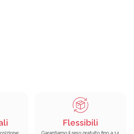
ali
Flessibili
osizione:
Garantiamo il reso gratuito fino a 14