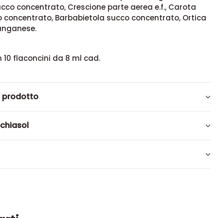
cco concentrato, Crescione parte aerea e.f., Carota
o concentrato, Barbabietola succo concentrato, Ortica
 Manganese.
 10 flaconcini da 8 ml cad.
l prodotto
chiasol