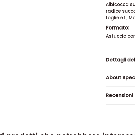
Albicocca su
radice succ
foglie e.f.,
Formato:
Astuccio con
Dettagli de
About Spec
Recensioni