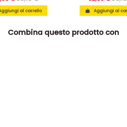
Aggiungi al carrello
Aggiungi al car
Combina questo prodotto con