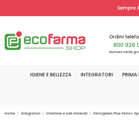
Sempre Ap
Ordini telefo
800 926 
Numero verde gra
IGIENE E BELLEZZA
INTEGRATORI
PRIMA 
Home
Integratori
Vitamine e sali minerali
Ferrogreen Plus Ferro+ Sp