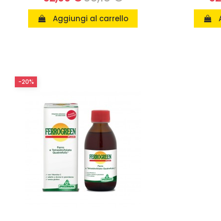
Aggiungi al carrello
-20%