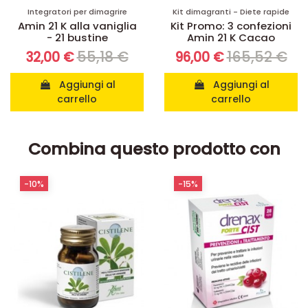
Integratori per dimagrire
Kit dimagranti - Diete rapide
Amin 21 K alla vaniglia
Kit Promo: 3 confezioni
- 21 bustine
Amin 21 K Cacao
55,18 €
165,52 €
32,00 €
96,00 €
Aggiungi al
Aggiungi al
carrello
carrello
Combina questo prodotto con
-10%
-15%