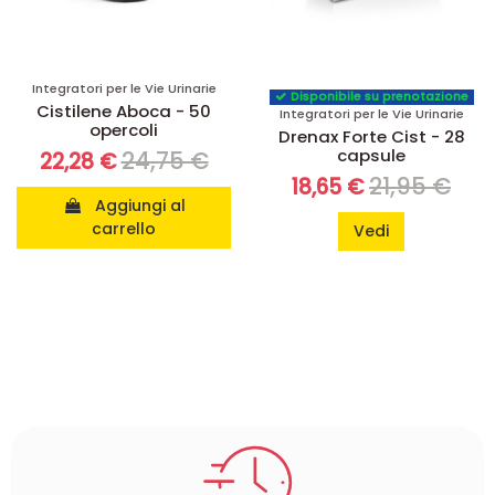
Integratori per le Vie Urinarie
Disponibile su prenotazione
Cistilene Aboca - 50
Integratori per le Vie Urinarie
opercoli
Drenax Forte Cist - 28
capsule
24,75 €
22,28 €
21,95 €
18,65 €
Aggiungi al
carrello
Vedi