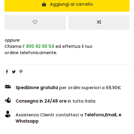
Aggiungi al carrello
oppure
Chiama l'
800 92 60 54
ed effettua il tuo
ordine telefonicamente.
Spedizione gratuita
per ordini superiori a 69,90€
Consegna in 24/48 ore
in tutta italia
Assistenza Clienti: contattaci a
Telefono,Email, e
Whatsapp