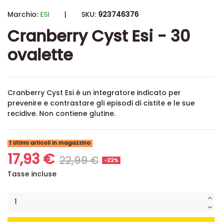
Marchio:
ESI
|
SKU:
923746376
Cranberry Cyst Esi - 30
ovalette
Cranberry Cyst Esi è un integratore indicato per
prevenire e contrastare gli episodi di cistite e le sue
recidive
. Non contiene glutine.
Ultimi articoli in magazzino
17,93 €
22,99 €
-22%
Tasse incluse