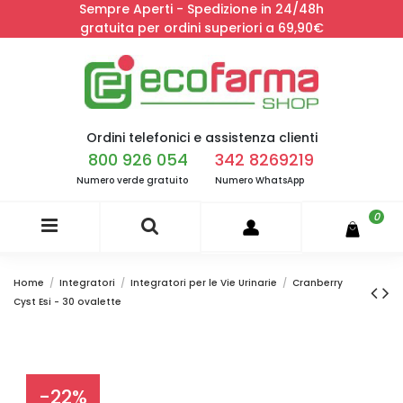
Sempre Aperti - Spedizione in 24/48h
gratuita per ordini superiori a 69,90€
Ordini telefonici e assistenza clienti
800 926 054
342 8269219
Numero verde gratuito
Numero WhatsApp
0
Home
Integratori
Integratori per le Vie Urinarie
Cranberry
Cyst Esi - 30 ovalette
-22%