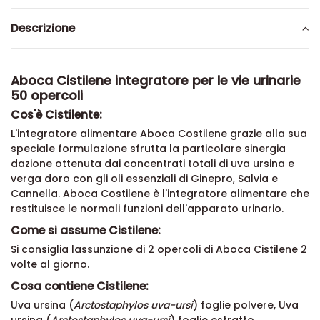
Descrizione
Aboca Cistilene integratore per le vie urinarie
50 opercoli
Cos'è Cistilente:
L'integratore alimentare Aboca Costilene grazie alla sua
speciale formulazione sfrutta la particolare sinergia
dazione ottenuta dai concentrati totali di uva ursina e
verga doro con gli oli essenziali di Ginepro, Salvia e
Cannella. Aboca Costilene è l'integratore alimentare che
restituisce le normali funzioni dell'apparato urinario.
Come si assume Cistilene:
Si consiglia lassunzione di 2 opercoli di Aboca Cistilene 2
volte al giorno.
Cosa contiene Cistilene:
Uva ursina (
Arctostaphylos uva-ursi
) foglie polvere, Uva