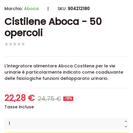
Marchio:
Aboca
|
SKU:
904212180
Cistilene Aboca - 50
opercoli
L'integratore alimentare Aboca Costilene per le vie
urinarie è particolarmente indicato come coadiuvante
delle fisiologiche funzioni dellapparato urinario.
22,28 €
24,75 €
-10%
Tasse incluse