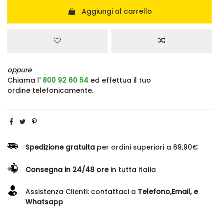
Aggiungi al carrello
oppure
Chiama l'
800 92 60 54
ed effettua il tuo
ordine telefonicamente.
Spedizione gratuita
per ordini superiori a 69,90€
Consegna in 24/48 ore
in tutta italia
Assistenza Clienti: contattaci a
Telefono,Email, e
Whatsapp