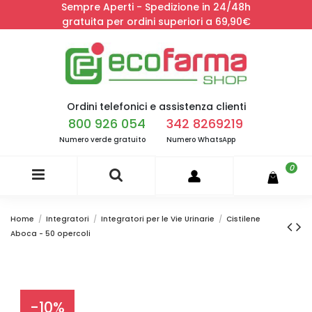
Sempre Aperti - Spedizione in 24/48h
gratuita per ordini superiori a 69,90€
Ordini telefonici e assistenza clienti
800 926 054
342 8269219
Numero verde gratuito
Numero WhatsApp
0
Home
Integratori
Integratori per le Vie Urinarie
Cistilene
Aboca - 50 opercoli
-10%