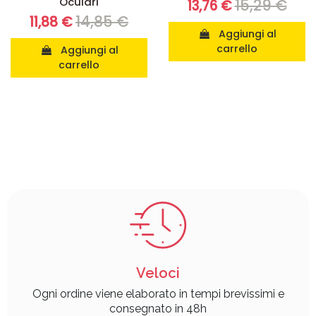
Oculari
15,29 €
13,76 €
14,85 €
11,88 €
Aggiungi al
carrello
Aggiungi al
carrello
Veloci
Ogni ordine viene elaborato in tempi brevissimi e
consegnato in 48h