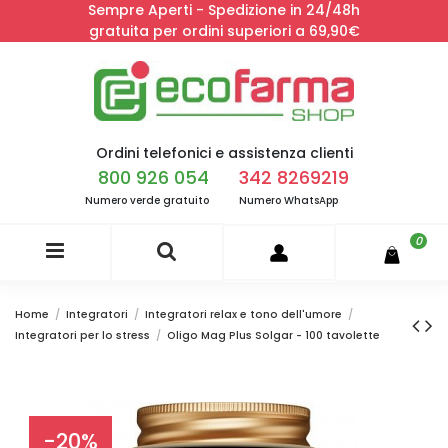
Sempre Aperti - Spedizione in 24/48h
gratuita per ordini superiori a 69,90€
Ordini telefonici e assistenza clienti
800 926 054
342 8269219
Numero verde gratuito
Numero WhatsApp
0
Home
Integratori
Integratori relax e tono dell'umore
Integratori per lo stress
Oligo Mag Plus Solgar - 100 tavolette
-20%