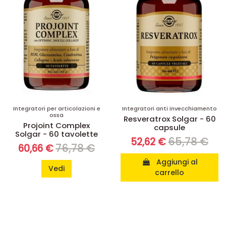
Integratori per articolazioni e
Integratori anti invecchiamento
ossa
Resveratrox Solgar - 60
Projoint Complex
capsule
Solgar - 60 tavolette
65,78 €
52,62 €
76,78 €
60,66 €
Aggiungi al
Vedi
carrello