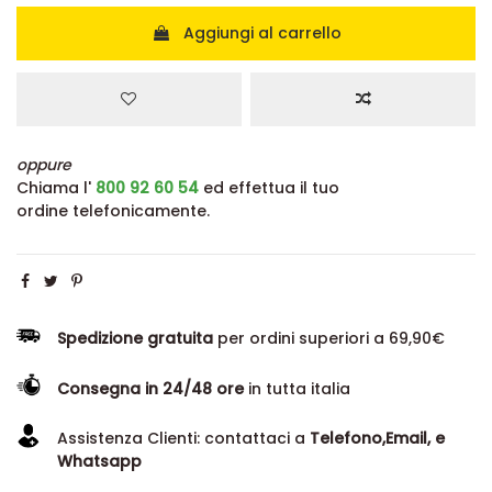
Aggiungi al carrello
oppure
Chiama l'
800 92 60 54
ed effettua il tuo
ordine telefonicamente.
Spedizione gratuita
per ordini superiori a 69,90€
Consegna in 24/48 ore
in tutta italia
Assistenza Clienti: contattaci a
Telefono,Email, e
Whatsapp