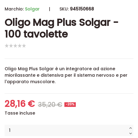
Marchio:
Solgar
|
SKU:
945150668
Oligo Mag Plus Solgar -
100 tavolette
Oligo Mag Plus Solgar è un integratore ad
azione
miorilassante e distensiva per il sistema nervoso e per
l'apparato muscolare.
28,16 €
35,20 €
-20%
Tasse incluse