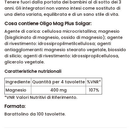
Tenere fuori dalla portata dei bambini al di sotto dei 3
anni. Gli integratori non vanno intesi come sostituto di
una dieta variata, equilibrata e di un sano stile di vita.
Cosa contiene Oligo Mag Plus Solgar:
Agente di carica: cellulosa microcristallina; magnesio
(bisglicinato di magnesio, ossido di magnesio); agente
di rivestimento: idrossipropilmetilcellulosa; agenti
antiagglomeranti: magnesio stearato vegetale, biossido
di silicio; agenti di rivestimento: idrossipropilcellulosa,
glicerolo vegetale.
Caratteristiche nutrizionali
Ingrediente
Quantità per 4 tavolette
%VNR*
Magnesio
400 mg
107%
*VNR Valori Nutritivi di Riferimento.
Formato:
Barattolino da 100 tavolette.