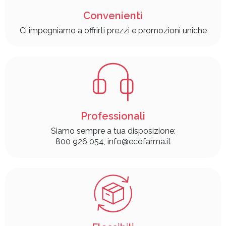
Convenienti
Ci impegniamo a offrirti prezzi e promozioni uniche
Professionali
Siamo sempre a tua disposizione:
800 926 054, info@ecofarma.it