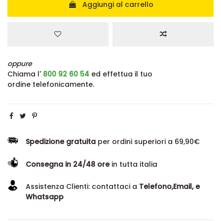
Aggiungi al carrello
oppure
Chiama l'
800 92 60 54
ed effettua il tuo
ordine telefonicamente.
Spedizione gratuita
per ordini superiori a 69,90€
Consegna in 24/48 ore
in tutta italia
Assistenza Clienti: contattaci a
Telefono,Email, e
Whatsapp