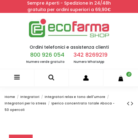
Sempre Aperti - Spedizione in 24/48h
gratuita per ordini superiori a 69,90€
Ordini telefonici e assistenza clienti
800 926 054
342 8269219
Numero verde gratuito
Numero WhatsApp
0
Home
Integratori
Integratori relax e tono dell'umore
Integratori per lo stress
Iperico concentrato totale Aboca -
50 opercoli