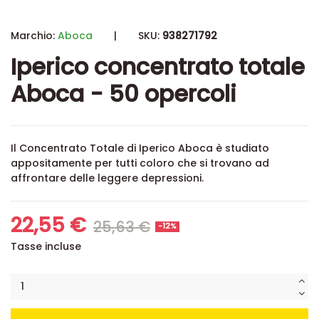
Marchio:
Aboca
|
SKU:
938271792
Iperico concentrato totale
Aboca - 50 opercoli
Il Concentrato Totale di Iperico Aboca è studiato
appositamente per tutti coloro che si trovano ad
affrontare delle leggere depressioni.
22,55 €
25,63 €
-12%
Tasse incluse