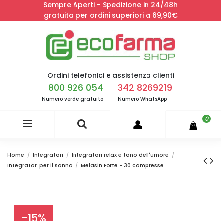
Sempre Aperti - Spedizione in 24/48h
gratuita per ordini superiori a 69,90€
Ordini telefonici e assistenza clienti
800 926 054
342 8269219
Numero verde gratuito
Numero WhatsApp
0
Home
Integratori
Integratori relax e tono dell'umore
Integratori per il sonno
Melasin Forte - 30 compresse
-15%