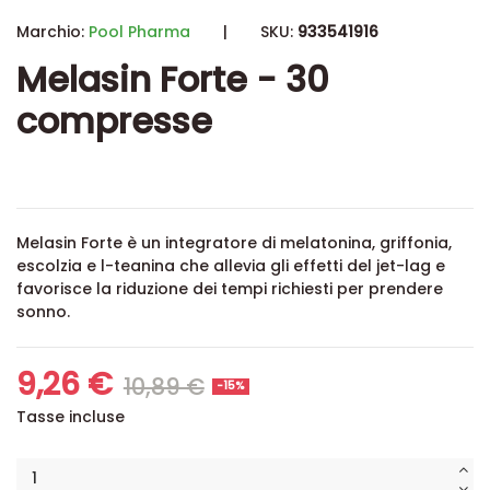
Marchio:
Pool Pharma
|
SKU:
933541916
Melasin Forte - 30
compresse
Melasin Forte è un integratore di melatonina, griffonia,
escolzia e l-teanina che allevia gli effetti del jet-lag e
favorisce la riduzione dei tempi richiesti per prendere
sonno.
9,26 €
10,89 €
-15%
Tasse incluse