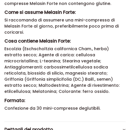
compresse Melasin Forte non contengono glutine.
Come si assume Melasin Forte:
Si raccomanda di assumere una mini-compressa di
Melasin Forte al giorno, preferibilmente poco prima di
coricarsi.
Cosa contiene Melasin Forte:
Escolzia (Eschscholtzia californica Cham., herba)
estratto secco; Agente di carica: cellulosa
microcristallina; L-teanina; Stearina vegetale;
Antiagglomeranti: carbossimetilcellulosa sodica
reticolata, biossido di silicio, magnesio stearato;
Griffonia (Griffonia simplicifolia (DC.) Baill., semen)
estratto secco; Maltodestrina; Agente di rivestimento:
etilcellulosa; Melatonina; Colorante: ferro ossido.
Formato:
Confezione da 30 mini-compresse deglutibili.
Dettagli del prodotto