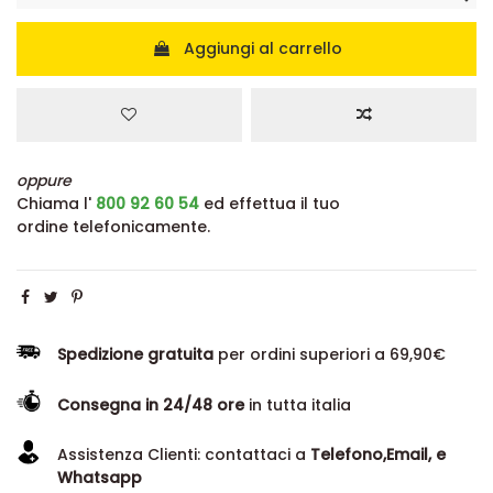
Aggiungi al carrello
oppure
Chiama l'
800 92 60 54
ed effettua il tuo
ordine telefonicamente.
Spedizione gratuita
per ordini superiori a 69,90€
Consegna in 24/48 ore
in tutta italia
Assistenza Clienti: contattaci a
Telefono,Email, e
Whatsapp