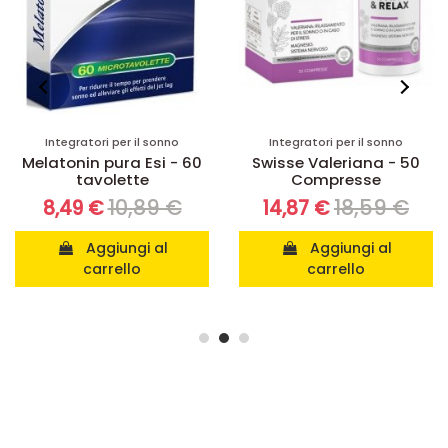
Integratori per il sonno
Integratori per il sonno
Melatonin pura Esi - 60
Swisse Valeriana - 50
tavolette
Compresse
10,89 €
18,59 €
8,49 €
14,87 €
Aggiungi al
Aggiungi al
carrello
carrello