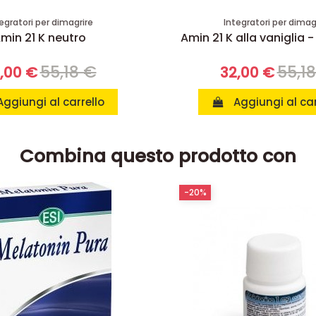
egratori per dimagrire
Integratori per dimag
min 21 K neutro
Amin 21 K alla vaniglia -
55,18 €
55,1
,00 €
32,00 €
Aggiungi al carrello
Aggiungi al car
Combina questo prodotto con
-20%