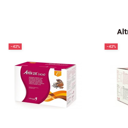
Alt
-42%
-42%