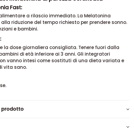
nia Fast:
alimentare a rilascio immediato. La Melatonina
 alla riduzione del tempo richiesto per prendere sonno.
nziani e bambini.
:
 la dose giornaliera consigliata. Tenere fuori dalla
ambini di età inferiore ai 3 anni. Gli integratori
on vanno intesi come sostituti di una dieta variata e
di vita sano.
se.
l prodotto