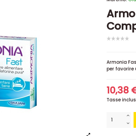
Armon
Comp
Armonia Fast
per favorire
10,38 
Tasse inclu