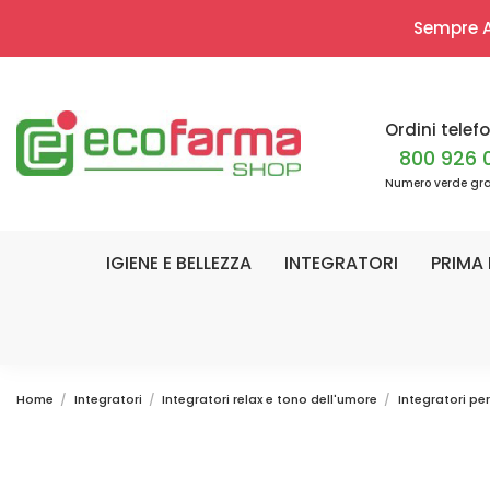
Sempre Ap
Ordini telefo
800 926 
Numero verde gra
IGIENE E BELLEZZA
INTEGRATORI
PRIMA 
Home
Integratori
Integratori relax e tono dell'umore
Integratori per