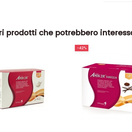
ri prodotti che potrebbero interess
-42%