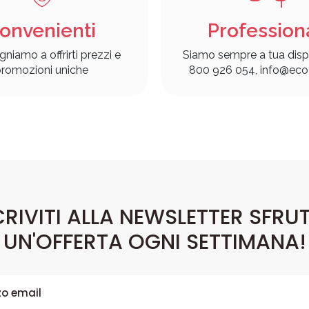
onvenienti
Profession
gniamo a offrirti prezzi e
Siamo sempre a tua disp
romozioni uniche
800 926 054, info@ecof
CRIVITI ALLA NEWSLETTER SFRU
UN'OFFERTA OGNI SETTIMANA!