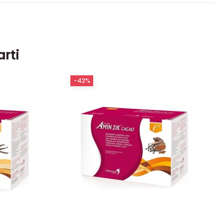
arti
-42%