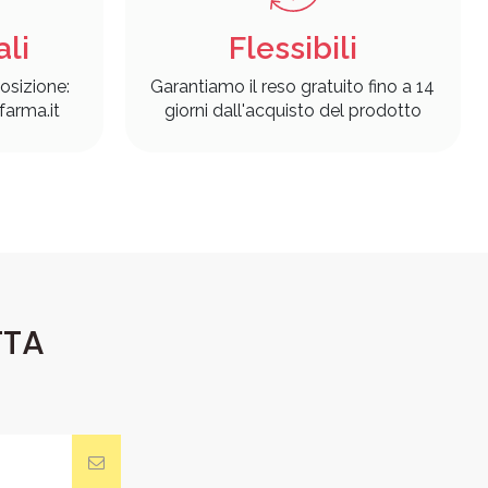
ali
Flessibili
osizione:
Garantiamo il reso gratuito fino a 14
arma.it
giorni dall'acquisto del prodotto
TTA