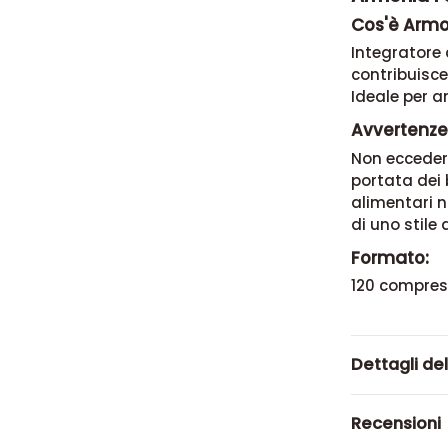
Cos'è Armo
Integratore 
contribuisce
Ideale per a
Avvertenze
Non eccedere
portata dei b
alimentari n
di uno stile 
Formato:
120 compres
Dettagli de
Recensioni