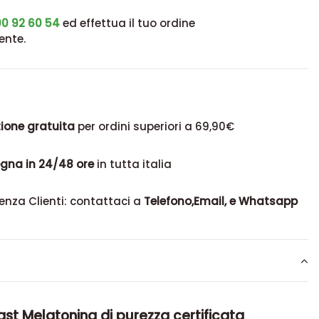
0 92 60 54
ed effettua il tuo ordine
ente.
ione gratuita
per ordini superiori a 69,90€
gna in 24/48 ore
in tutta italia
enza Clienti: contattaci a
Telefono,Email, e Whatsapp
st Melatonina di purezza certificata