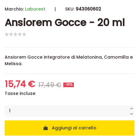
Marchio:
Laborest
|
SKU:
943060602
Ansiorem Gocce - 20 ml
Ansiorem Gocce integratore di Melatonina, Camomilla e
Melissa.
15,74 €
17,49 €
-10%
Tasse incluse
Aggiungi al carrello