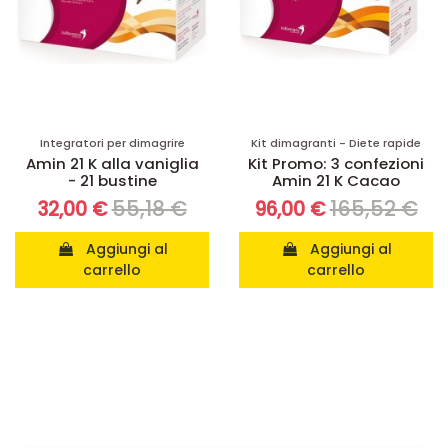
Integratori per dimagrire
Kit dimagranti - Diete rapide
Amin 21 K alla vaniglia
Kit Promo: 3 confezioni
- 21 bustine
Amin 21 K Cacao
55,18 €
165,52 €
32,00 €
96,00 €
Aggiungi al
Aggiungi al
carrello
carrello