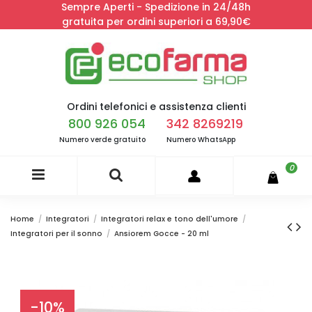
Sempre Aperti - Spedizione in 24/48h
gratuita per ordini superiori a 69,90€
Ordini telefonici e assistenza clienti
800 926 054
342 8269219
Numero verde gratuito
Numero WhatsApp
0
Home
Integratori
Integratori relax e tono dell'umore
Integratori per il sonno
Ansiorem Gocce - 20 ml
-10%