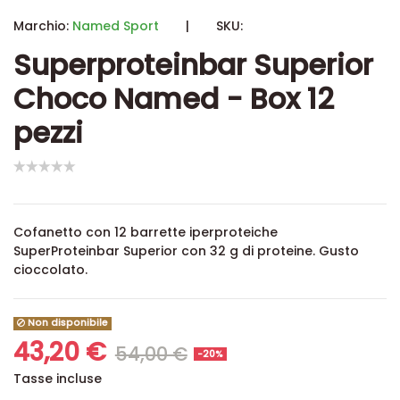
Marchio:
Named Sport
|
SKU:
Superproteinbar Superior
Choco Named - Box 12
pezzi
Cofanetto con 12 barrette iperproteiche
SuperProteinbar Superior con 32 g di proteine. Gusto
cioccolato.
Non disponibile
43,20 €
54,00 €
-20%
Tasse incluse