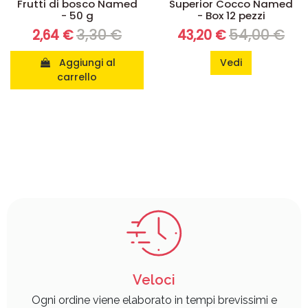
Frutti di bosco Named
Superior Cocco Named
- 50 g
- Box 12 pezzi
3,30 €
54,00 €
2,64 €
43,20 €
Aggiungi al
Vedi
carrello
Veloci
Ogni ordine viene elaborato in tempi brevissimi e