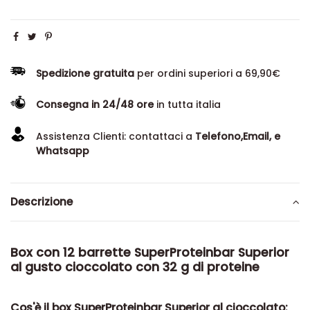
Spedizione gratuita
per ordini superiori a 69,90€
Consegna in 24/48 ore
in tutta italia
Assistenza Clienti: contattaci a
Telefono,Email, e
Whatsapp
Descrizione
Box con 12 barrette SuperProteinbar Superior
al gusto cioccolato con 32 g di proteine
Cos'è il box SuperProteinbar Superior al cioccolato: