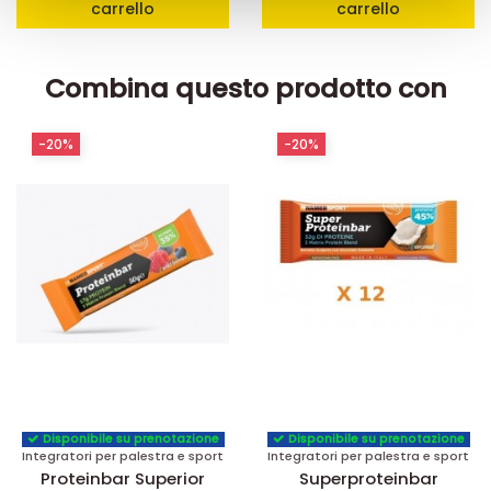
carrello
carrello
raccolto dal suo utilizzo dei loro servizi.
Combina questo prodotto con
-20%
-20%
Disponibile su prenotazione
Disponibile su prenotazione
Integratori per palestra e sport
Integratori per palestra e sport
Proteinbar Superior
Superproteinbar