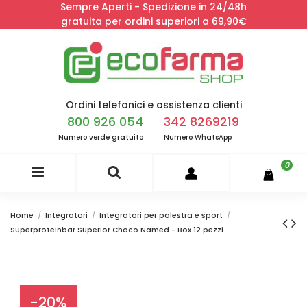
Sempre Aperti - Spedizione in 24/48h
gratuita per ordini superiori a 69,90€
Ordini telefonici e assistenza clienti
800 926 054
342 8269219
Numero verde gratuito
Numero WhatsApp
0
Home
Integratori
Integratori per palestra e sport
Superproteinbar Superior Choco Named - Box 12 pezzi
-20%