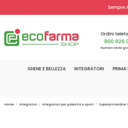
Sempre Ap
Ordini telefo
800 926 
Numero verde gra
IGIENE E BELLEZZA
INTEGRATORI
PRIMA 
Home
Integratori
Integratori per palestra e sport
Superproteinbar 