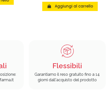
rello
Aggiungi al carrello
ali
Flessibili
osizione:
Garantiamo il reso gratuito fino a 14
arma.it
giorni dall'acquisto del prodotto