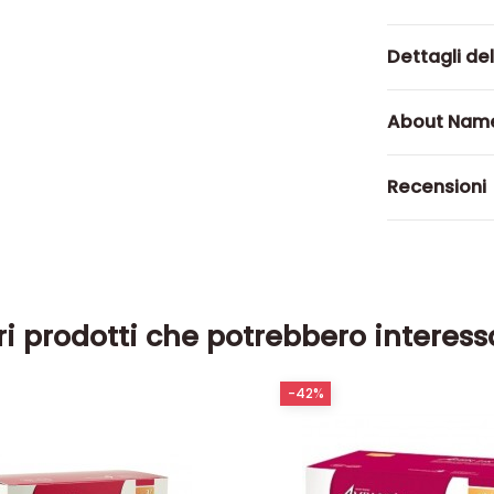
Dettagli de
About Name
Recensioni
ri prodotti che potrebbero interess
-42%