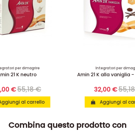
egratori per dimagrire
Integratori per dimag
min 21 K neutro
Amin 21 K alla vaniglia -
55,18 €
55,1
,00 €
32,00 €
Aggiungi al carrello
Aggiungi al car
Combina questo prodotto con