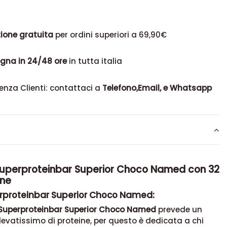
ione gratuita
per ordini superiori a 69,90€
gna in 24/48 ore
in tutta italia
enza Clienti: contattaci a
Telefono,Email, e Whatsapp
Superproteinbar Superior Choco Named con 32
ine
rproteinbar Superior Choco Named:
 Superproteinbar Superior Choco Named
prevede un
evatissimo di proteine, per questo è dedicata a chi