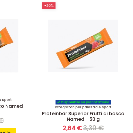
-20%
e sport
Disponibile su prenotazione
cco Named -
Integratori per palestra e sport
Proteinbar Superior Frutti di bosco
Named - 50 g
 €
3,30 €
2,64 €