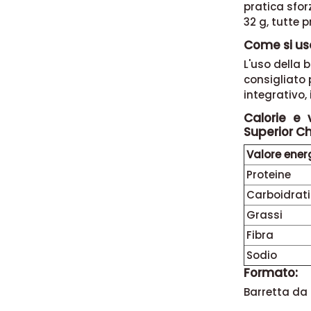
pratica sforz
32 g, tutte p
Come si us
L'uso della
consigliato 
integrativo, 
Calorie e 
Superior C
Valore ener
Proteine
Carboidrati
Grassi
Fibra
Sodio
Formato:
Barretta da