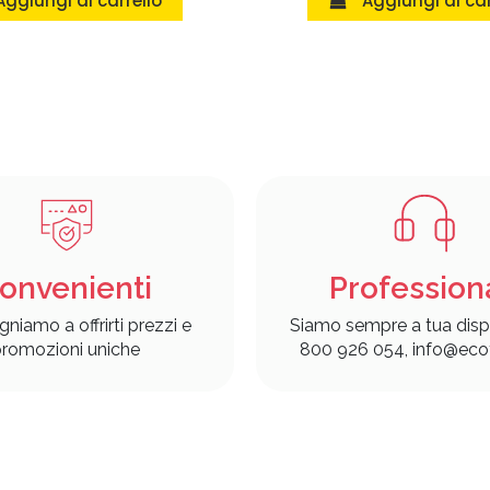
Aggiungi al carrello
Aggiungi al car
onvenienti
Profession
gniamo a offrirti prezzi e
Siamo sempre a tua disp
romozioni uniche
800 926 054, info@ecof