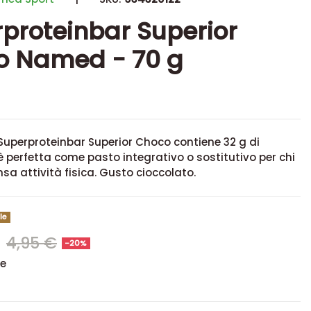
proteinbar Superior
o Named - 70 g
Superproteinbar Superior Choco contiene 32 g di
è perfetta come pasto integrativo o sostitutivo per chi
nsa attività fisica. Gusto cioccolato.
le
€
4,95 €
-20%
se