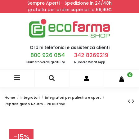
Sempre Aperti - Spedizione in 24/48h
gratuita per ordini superiori a 69,90€
Ordini telefonici e assistenza clienti
800 926 054
342 8269219
Numero verde gratuito
Numero WhatsApp
0
Home
Integratori
Integratori per palestra e sport
Peptivis gusto Neutro - 20 Bustine
-15%