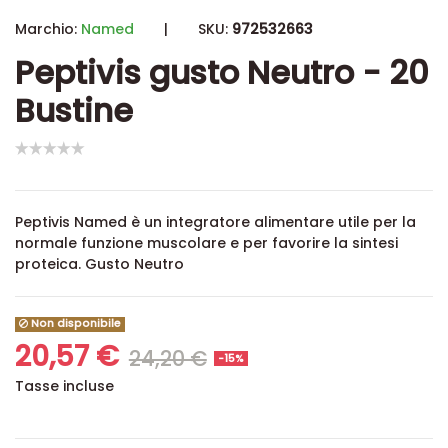
Marchio:
Named
|
SKU:
972532663
Peptivis gusto Neutro - 20
Bustine
Peptivis Named è un integratore alimentare utile per la
normale funzione muscolare e per favorire la sintesi
proteica. Gusto Neutro
Non disponibile
20,57 €
24,20 €
-15%
Tasse incluse