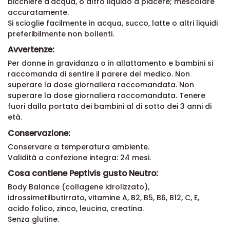
bicchiere d'acqua, o altro liquido a piacere; mescolare
accuratamente.
Si scioglie facilmente in acqua, succo, latte o altri liquidi
preferibilmente non bollenti.
Avvertenze:
Per donne in gravidanza o in allattamento e bambini si
raccomanda di sentire il parere del medico. Non
superare la dose giornaliera raccomandata. Non
superare la dose giornaliera raccomandata. Tenere
fuori dalla portata dei bambini al di sotto dei 3 anni di
età.
Conservazione:
Conservare a temperatura ambiente.
Validità a confezione integra: 24 mesi.
Cosa contiene Peptivis gusto Neutro:
Body Balance (collagene idrolizzato),
idrossimetilbutirrato, vitamine A, B2, B5, B6, B12, C, E,
acido folico, zinco, leucina, creatina.
Senza glutine.