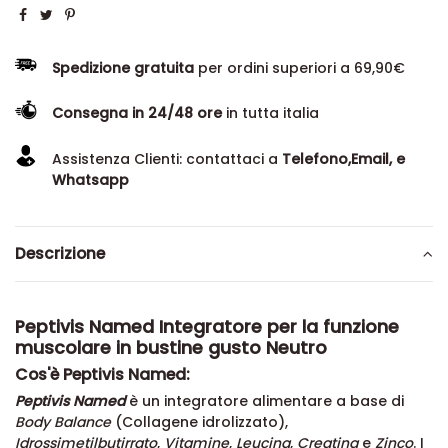
Spedizione gratuita
per ordini superiori a 69,90€
Consegna in 24/48 ore
in tutta italia
Assistenza Clienti: contattaci a
Telefono,Email, e
Whatsapp
Descrizione
Peptivis Named Integratore per la funzione
muscolare in bustine gusto Neutro
Cos'è Peptivis Named:
Peptivis Named
è un integratore alimentare a base di
Body Balance
(Collagene idrolizzato),
Idrossimetilbutirrato
,
Vitamine
,
Leucina
,
Creatina
e
Zinco
. I