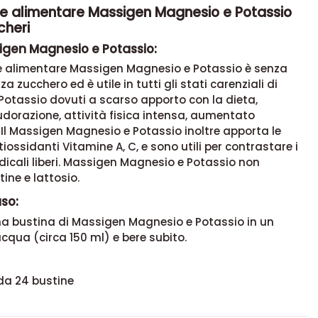
re alimentare Massigen Magnesio e Potassio
cheri
igen Magnesio e Potassio:
re alimentare Massigen Magnesio e Potassio è
senza
za zucchero ed è utile in tutti gli stati carenziali di
otassio dovuti a scarso apporto con la dieta,
dorazione, attività fisica intensa, aumentato
Il Massigen Magnesio e Potassio inoltre apporta le
iossidanti Vitamine A, C, e sono utili per contrastare i
dicali liberi. Massigen Magnesio e Potassio non
tine e lattosio.
uso:
na bustina di Massigen Magnesio e Potassio in un
acqua (circa 150 ml) e bere subito.
da 24 bustine