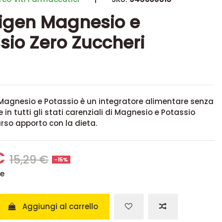
igen Magnesio e
sio Zero Zuccheri
 Magnesio e Potassio è un integratore alimentare senza
le in tutti gli stati carenziali di Magnesio e Potassio
rso apporto con la dieta.
€
15,29 €
-15%
se
Aggiungi al carrello