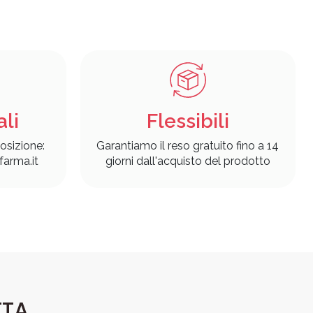
ali
Flessibili
osizione:
Garantiamo il reso gratuito fino a 14
arma.it
giorni dall'acquisto del prodotto
TTA