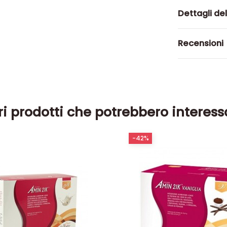
Dettagli de
Recensioni
ri prodotti che potrebbero interess
-42%