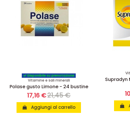
Vi
Disponibile su prenotazione
Supradyn 
Vitamine e sali minerali
Polase gusto Limone - 24 bustine
1
21,45 €
17,16 €
Aggiungi al carrello