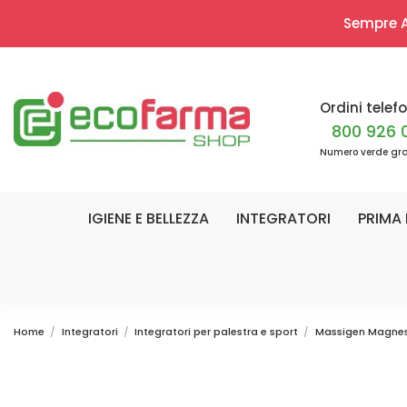
Sempre Ap
Ordini telefo
800 926 
Numero verde gra
IGIENE E BELLEZZA
INTEGRATORI
PRIMA 
Home
Integratori
Integratori per palestra e sport
Massigen Magnesi