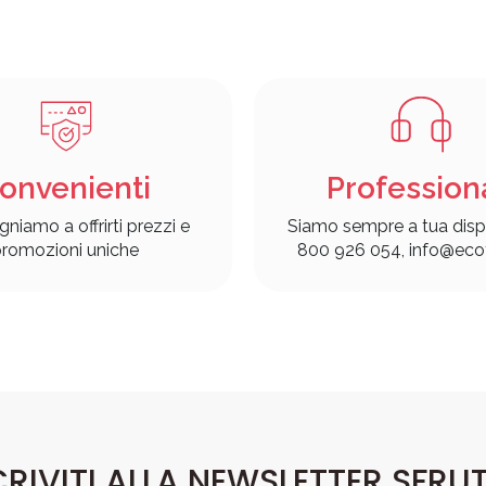
onvenienti
Profession
gniamo a offrirti prezzi e
Siamo sempre a tua disp
romozioni uniche
800 926 054, info@ecof
CRIVITI ALLA NEWSLETTER SFRU