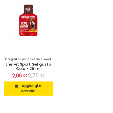
Integratori per palestra e sport
Enervit Sport Gel gusto
Cola - 25 ml
2,75 €
2,06 €
Aggiungi al
carrello