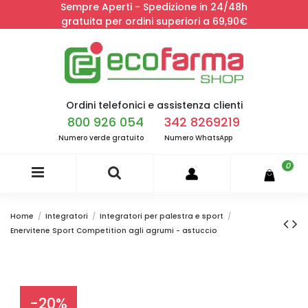
Sempre Aperti - Spedizione in 24/48h
gratuita per ordini superiori a 69,90€
Ordini telefonici e assistenza clienti
800 926 054
342 8269219
Numero verde gratuito
Numero WhatsApp
0
Home
Integratori
Integratori per palestra e sport
Enervitene Sport Competition agli agrumi - astuccio
-20%