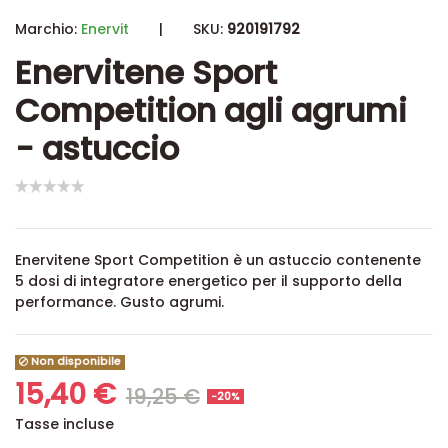
Marchio:
Enervit
|
SKU:
920191792
Enervitene Sport
Competition agli agrumi
- astuccio
Enervitene Sport Competition è un astuccio contenente
5 dosi di integratore energetico per il supporto della
performance. Gusto agrumi.
Non disponibile
15,40 €
19,25 €
-20%
Tasse incluse