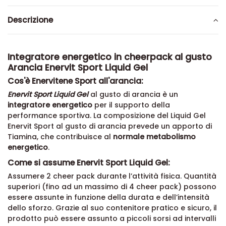
Descrizione
Integratore energetico in cheerpack al gusto
Arancia Enervit Sport Liquid Gel
Cos'è Enervitene Sport all'arancia:
Enervit Sport Liquid Gel
al gusto di arancia è un
integratore energetico
per il supporto della
performance sportiva. La composizione del Liquid Gel
Enervit Sport al gusto di arancia prevede un apporto di
Tiamina, che contribuisce al
normale metabolismo
energetico
.
Come si assume Enervit Sport Liquid Gel:
Assumere 2 cheer pack durante l’attività fisica. Quantità
superiori (fino ad un massimo di 4 cheer pack) possono
essere assunte in funzione della durata e dell’intensità
dello sforzo. Grazie al suo contenitore pratico e sicuro, il
prodotto può essere assunto a piccoli sorsi ad intervalli