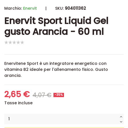
Marchio:
Enervit
|
SKU:
904011362
Enervit Sport Liquid Gel
gusto Arancia - 60 ml
Enervitene Sport è un integratore energetico con
vitamina B2 ideale per l'allenamento fisico. Gusto
arancia.
2,65 €
4,07 €
-35%
Tasse incluse