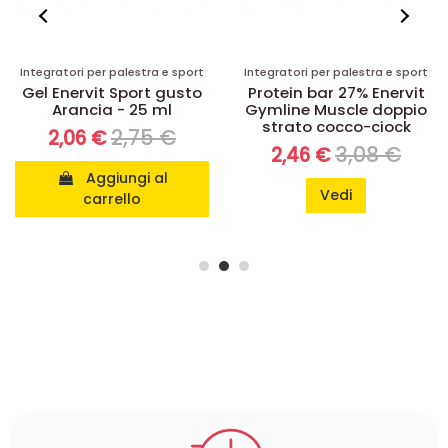
Integratori per palestra e sport
Integratori per palestra e sport
Gel Enervit Sport gusto
Protein bar 27% Enervit
Arancia - 25 ml
Gymline Muscle doppio
strato cocco-ciock
2,75 €
2,06 €
3,08 €
2,46 €
Aggiungi al
Vedi
carrello