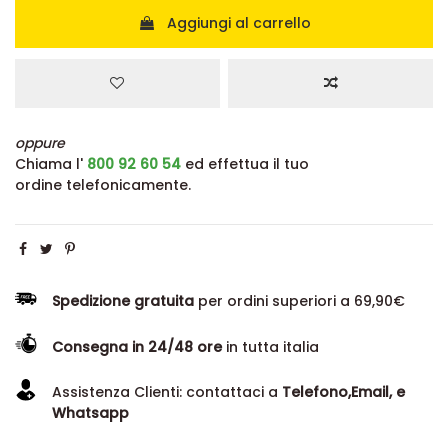
Aggiungi al carrello
oppure
Chiama l'
800 92 60 54
ed effettua il tuo
ordine telefonicamente.
Spedizione gratuita
per ordini superiori a 69,90€
Consegna in 24/48 ore
in tutta italia
Assistenza Clienti: contattaci a
Telefono,Email, e
Whatsapp