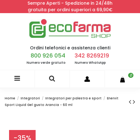
Sempre Aperti - Spedizione in 24/48h
gratuita per ordini superiori a 69,90€
Ordini telefonici e assistenza clienti
800 926 054
342 8269219
Numero verde gratuito
Numero WhatsApp
0
Home
Integratori
Integratori per palestra e sport
Enervit
Sport Liquid Gel gusto Arancia - 60 ml
-35%