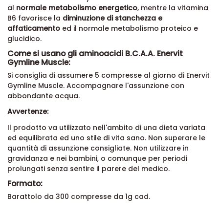
al
normale metabolismo energetico
, mentre la vitamina
B6 favorisce la
diminuzione di stanchezza e
affaticamento
ed il normale metabolismo proteico e
glucidico.
Come si usano gli aminoacidi B.C.A.A. Enervit
Gymline Muscle:
Si consiglia di assumere 5 compresse al giorno di Enervit
Gymline Muscle. Accompagnare l'assunzione con
abbondante acqua.
Avvertenze:
Il prodotto va utilizzato nell'ambito di una dieta variata
ed equilibrata ed uno stile di vita sano. Non superare le
quantità di assunzione consigliate. Non utilizzare in
gravidanza e nei bambini, o comunque per periodi
prolungati senza sentire il parere del medico.
Formato:
Barattolo da 300 compresse da 1g cad.