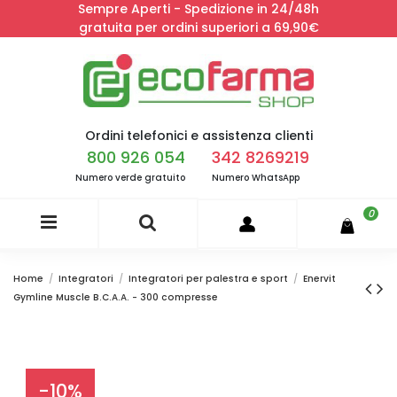
Sempre Aperti - Spedizione in 24/48h
gratuita per ordini superiori a 69,90€
Ordini telefonici e assistenza clienti
800 926 054
342 8269219
Numero verde gratuito
Numero WhatsApp
0
Home
Integratori
Integratori per palestra e sport
Enervit
Gymline Muscle B.C.A.A. - 300 compresse
-10%