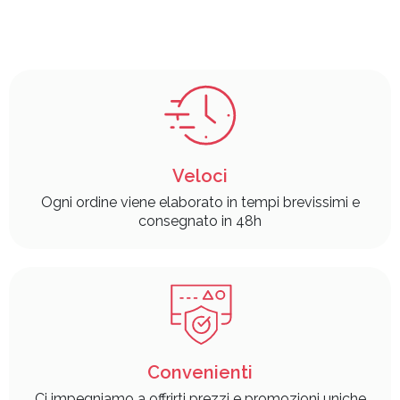
Veloci
Ogni ordine viene elaborato in tempi brevissimi e
consegnato in 48h
Convenienti
Ci impegniamo a offrirti prezzi e promozioni uniche