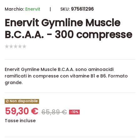
Marchio:
Enervit
|
SKU:
975611296
Enervit Gymline Muscle
B.C.A.A. - 300 compresse
Enervit Gymline Muscle B.C.A.A. sono aminoacidi
ramificati in compresse con vitamine B1 e B6. Formato
grande.
Non disponibile
59,30 €
65,89 €
-10%
Tasse incluse