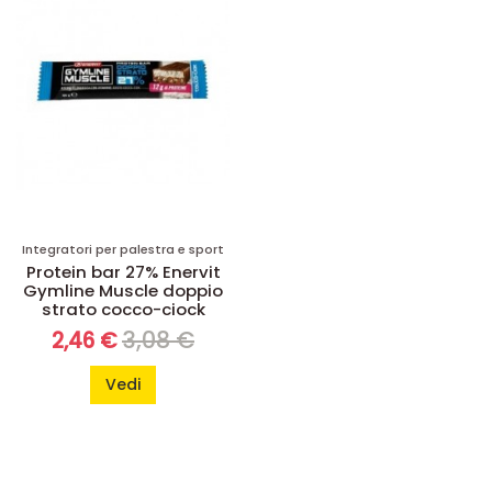
Integratori per palestra e sport
Protein bar 27% Enervit
Gymline Muscle doppio
strato cocco-ciock
3,08 €
2,46 €
Vedi