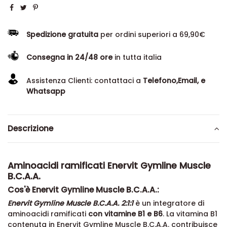
Spedizione gratuita
per ordini superiori a 69,90€
Consegna in 24/48 ore
in tutta italia
Assistenza Clienti: contattaci a
Telefono,Email, e
Whatsapp
Descrizione
Aminoacidi ramificati Enervit Gymline Muscle
B.C.A.A.
Cos'è Enervit Gymline Muscle B.C.A.A.:
Enervit Gymline Muscle B.C.A.A. 2:1:1
è un integratore di
aminoacidi ramificati
con vitamine B1 e B6
. La vitamina B1
contenuta in Enervit Gymline Muscle B.C.A.A. contribuisce