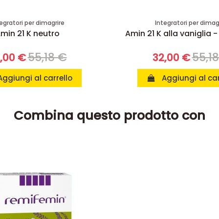
egratori per dimagrire
Integratori per dimag
min 21 K neutro
Amin 21 K alla vaniglia -
55,18 €
55,1
,00 €
32,00 €
Aggiungi al carrello
Aggiungi al car
Combina questo prodotto con