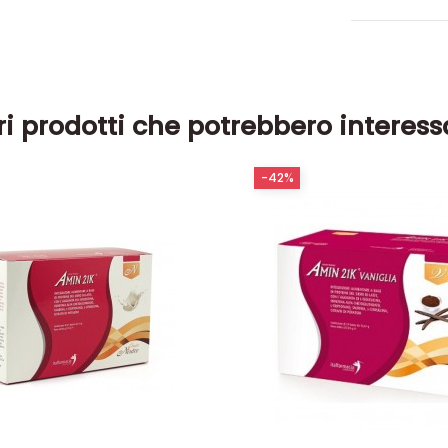
ri prodotti che potrebbero interess
-42%