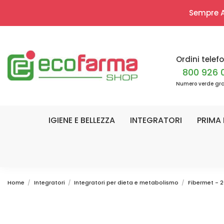
Sempre Ap
Ordini telefo
800 926 
Numero verde gra
IGIENE E BELLEZZA
INTEGRATORI
PRIMA 
Home
Integratori
Integratori per dieta e metabolismo
Fibermet - 2