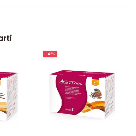
arti
-42%