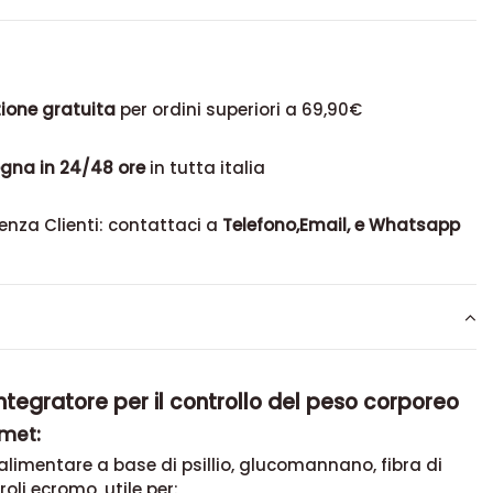
ione gratuita
per ordini superiori a 69,90€
gna in 24/48 ore
in tutta italia
enza Clienti: contattaci a
Telefono,Email, e Whatsapp
ntegratore per il controllo del peso corporeo
rmet:
alimentare a base di psillio, glucomannano, fibra di
roli ecromo, utile per: