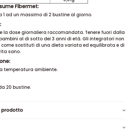
sume Fibermet:
 1 ad un massimo di 2 bustine al giorno.
:
e la dose giornaliera raccomandata. Tenere fuori dalla
bambini al di sotto dei 3 anni di età. Gli integratori non
 come sostituti di una dieta variata ed equilibrata e di
vita sano.
one:
a temperatura ambiente.
da 20 bustine.
l prodotto