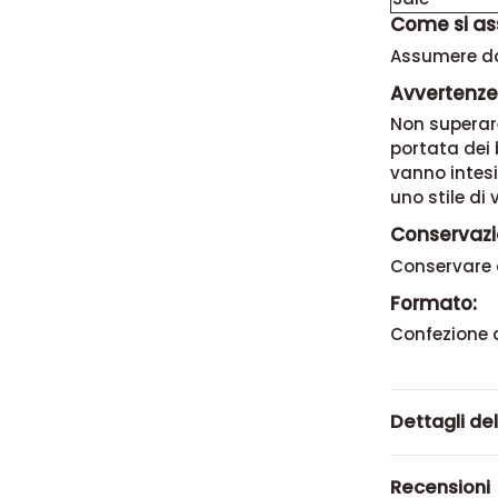
Come si as
Assumere da
Avvertenze
Non superar
portata dei 
vanno intesi
uno stile di 
Conservazi
Conservare 
Formato:
Confezione 
Dettagli de
Recensioni