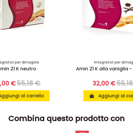
egratori per dimagrire
Integratori per dimag
min 21 K neutro
Amin 21 K alla vaniglia -
55,18 €
55,1
,00 €
32,00 €
Aggiungi al carrello
Aggiungi al car
Combina questo prodotto con