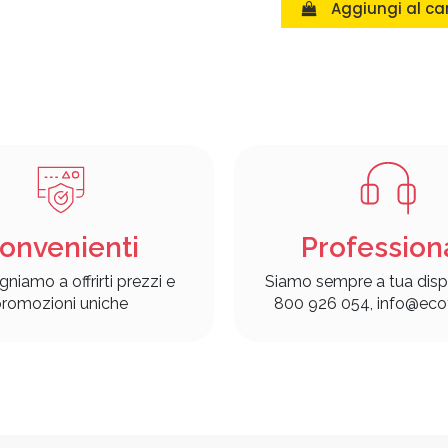
Aggiungi al car
onvenienti
Profession
gniamo a offrirti prezzi e
Siamo sempre a tua disp
romozioni uniche
800 926 054, info@ecof