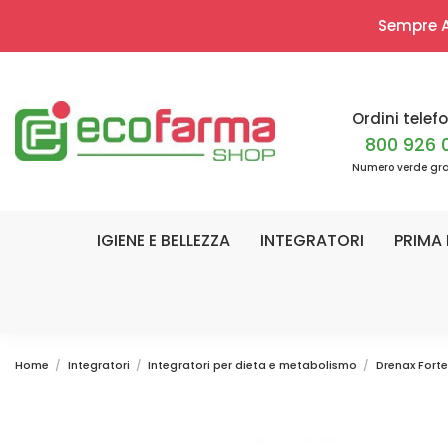
Sempre Ap
Ordini telefo
800 926 
Numero verde gra
IGIENE E BELLEZZA
INTEGRATORI
PRIMA 
Home
Integratori
Integratori per dieta e metabolismo
Drenax Forte