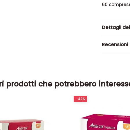
60 compres
Dettagli de
Recensioni
ri prodotti che potrebbero interess
-42%