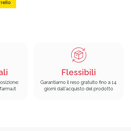
rello
ali
Flessibili
osizione:
Garantiamo il reso gratuito fino a 14
arma.it
giorni dall'acquisto del prodotto