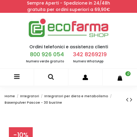
Sempre Aperti - Spedizione in 24/48h
gratuita per ordini superiori a 69,90€
Ordini telefonici e assistenza clienti
800 926 054
342 8269219
Numero verde gratuito
Numero WhatsApp
0
Home
Integratori
Integratori per dieta e metabolismo
Basenpulver Pascoe - 30 bustine
-10%