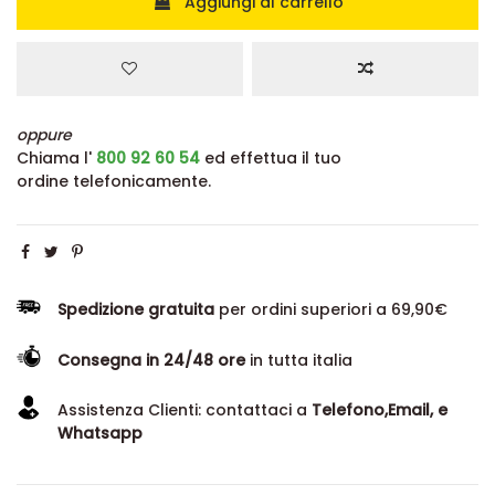
Aggiungi al carrello
oppure
Chiama l'
800 92 60 54
ed effettua il tuo
ordine telefonicamente.
Spedizione gratuita
per ordini superiori a 69,90€
Consegna in 24/48 ore
in tutta italia
Assistenza Clienti: contattaci a
Telefono,Email, e
Whatsapp