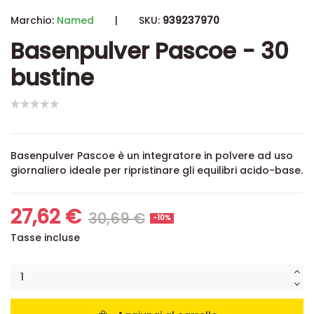
Marchio:
Named
|
SKU:
939237970
Basenpulver Pascoe - 30
bustine
Basenpulver Pascoe è un integratore in polvere ad uso
giornaliero ideale per ripristinare gli equilibri acido-base.
27,62 €
30,69 €
-10%
Tasse incluse