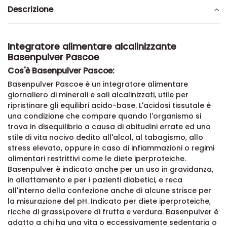
Descrizione
Integratore alimentare alcalinizzante
Basenpulver Pascoe
Cos'è Basenpulver Pascoe:
Basenpulver Pascoe è un integratore alimentare
giornaliero di minerali e sali alcalinizzati, utile per
ripristinare gli equilibri acido-base. L'acidosi tissutale è
una condizione che compare quando l'organismo si
trova in disequilibrio a causa di abitudini errate ed uno
stile di vita nocivo dedito all'alcol, al tabagismo, allo
stress elevato, oppure in caso di infiammazioni o regimi
alimentari restrittivi come le diete iperproteiche.
Basenpulver è indicato anche per un uso in gravidanza,
in allattamento e per i pazienti diabetici, e reca
all'interno della confezione anche di alcune strisce per
la misurazione del pH. Indicato per diete iperproteiche,
ricche di grassi,povere di frutta e verdura. Basenpulver è
adatto a chi ha una vita o eccessivamente sedentaria o