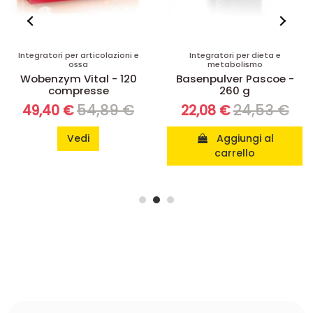
Integratori per articolazioni e
Integratori per dieta e
ossa
metabolismo
Wobenzym Vital - 120
Basenpulver Pascoe -
compresse
260 g
54,89 €
24,53 €
49,40 €
22,08 €
Vedi
Aggiungi al
carrello