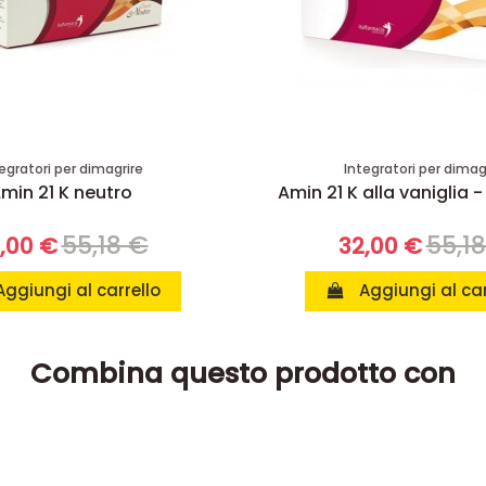
egratori per dimagrire
Integratori per dimag
min 21 K neutro
Amin 21 K alla vaniglia -
55,18 €
55,1
,00 €
32,00 €
Aggiungi al carrello
Aggiungi al car
Combina questo prodotto con