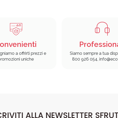
onvenienti
Profession
gniamo a offrirti prezzi e
Siamo sempre a tua disp
romozioni uniche
800 926 054, info@ecof
CRIVITI ALLA NEWSLETTER SFRU