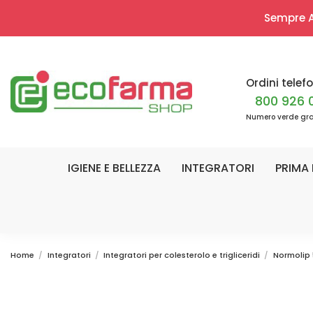
Sempre Ap
Ordini telefo
800 926 
Numero verde gra
IGIENE E BELLEZZA
INTEGRATORI
PRIMA 
Home
Integratori
Integratori per colesterolo e trigliceridi
Normolip 