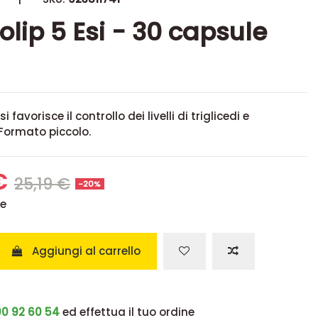
lip 5 Esi - 30 capsule
 favorisce il controllo dei livelli di triglicedi e
 Formato piccolo.
 €
25,19 €
-20%
se
Aggiungi al carrello
0 92 60 54
ed effettua il tuo ordine