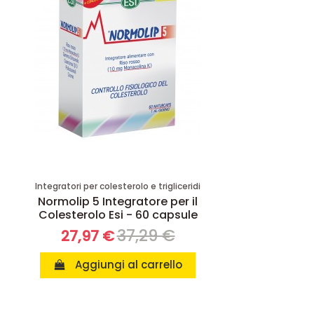
Integratori per colesterolo e trigliceridi
Normolip 5 Integratore per il
Colesterolo Esi - 60 capsule
37,29 €
27,97 €
Aggiungi al carrello