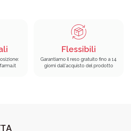
ali
Flessibili
osizione:
Garantiamo il reso gratuito fino a 14
arma.it
giorni dall'acquisto del prodotto
TTA