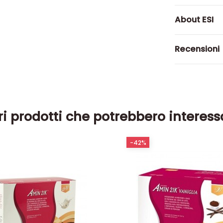
About ESI
Recensioni
ri prodotti che potrebbero interess
-42%