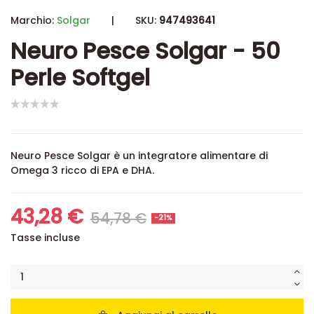
Marchio:
Solgar
|
SKU:
947493641
Neuro Pesce Solgar - 50
Perle Softgel
Neuro Pesce Solgar è un integratore alimentare di
Omega 3 ricco di EPA e DHA.
43,28 €
54,78 €
-21%
Tasse incluse