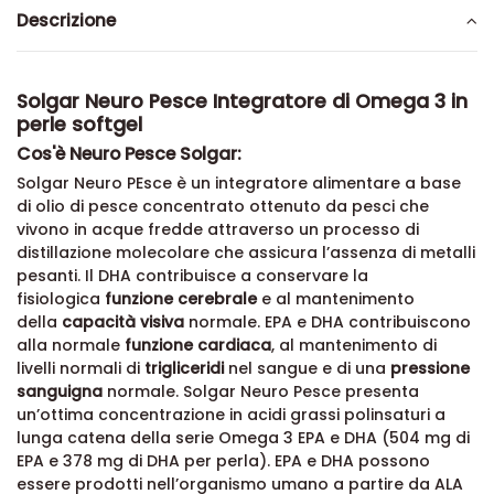
Descrizione
Solgar Neuro Pesce Integratore di Omega 3 in
perle softgel
Cos'è Neuro Pesce Solgar:
Solgar Neuro PEsce è un integratore alimentare a base
di olio di pesce concentrato ottenuto da pesci che
vivono in acque fredde attraverso un processo di
distillazione molecolare che assicura l’assenza di metalli
pesanti. Il DHA contribuisce a conservare la
fisiologica
funzione cerebrale
e al mantenimento
della
capacità visiva
normale. EPA e DHA contribuiscono
alla normale
funzione cardiaca
, al mantenimento di
livelli normali di
trigliceridi
nel sangue e di una
pressione
sanguigna
normale. Solgar Neuro Pesce presenta
un’ottima concentrazione in acidi grassi polinsaturi a
lunga catena della serie Omega 3 EPA e DHA (504 mg di
EPA e 378 mg di DHA per perla). EPA e DHA possono
essere prodotti nell’organismo umano a partire da ALA