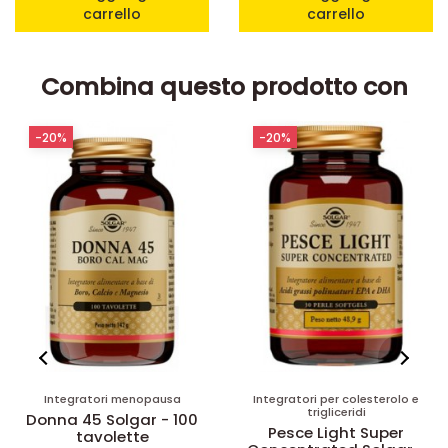
carrello
carrello
Combina questo prodotto con
-20%
-20%
Integratori per colesterolo e
Disponibile su prenotazione
trigliceridi
Integratori menopausa
Pesce Light Super
Genigreen Solgar - 30