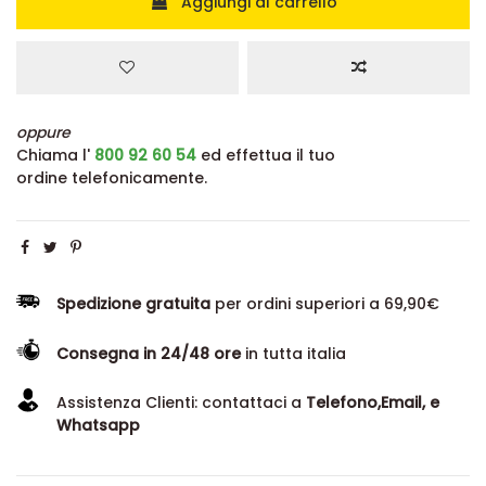
Aggiungi al carrello
oppure
Chiama l'
800 92 60 54
ed effettua il tuo
ordine telefonicamente.
Spedizione gratuita
per ordini superiori a 69,90€
Consegna in 24/48 ore
in tutta italia
Assistenza Clienti: contattaci a
Telefono,Email, e
Whatsapp