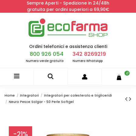
Sempre Aperti - Spedizione in 24/48h
gratuita per ordini superiori a 69,90€
Ordini telefonici e assistenza clienti
800 926 054
342 8269219
Numero verde gratuito
Numero WhatsApp
0
Home
Integratori
Integratori per colesterolo e trigliceridi
Neuro Pesce Solgar - 50 Perle Softgel
-21%