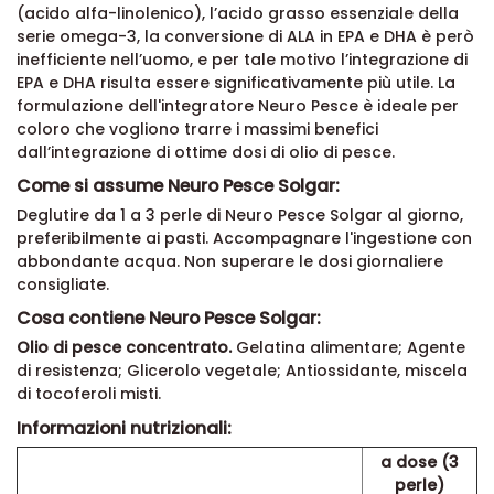
(acido alfa-linolenico), l’acido grasso essenziale della
serie omega-3, la conversione di ALA in EPA e DHA è però
inefficiente nell’uomo, e per tale motivo l’integrazione di
EPA e DHA risulta essere significativamente più utile. La
formulazione dell'integratore Neuro Pesce è ideale per
coloro che vogliono trarre i massimi benefici
dall’integrazione di ottime dosi di olio di pesce.
Come si assume Neuro Pesce Solgar:
Deglutire da 1 a 3 perle di Neuro Pesce Solgar al giorno,
preferibilmente ai pasti. Accompagnare l'ingestione con
abbondante acqua. Non superare le dosi giornaliere
consigliate.
Cosa contiene Neuro Pesce Solgar:
Olio di pesce concentrato.
Gelatina alimentare; Agente
di resistenza; Glicerolo vegetale; Antiossidante, miscela
di tocoferoli misti.
Informazioni nutrizionali:
a dose (3
perle)