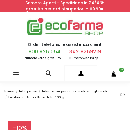
Sempre Aperti - Spedizione in 24/48h
gratuita per ordini superiori a 69,90€
Ordini telefonici e assistenza clienti
800 926 054
342 8269219
Numero verde gratuito
Numero WhatsApp
0
Home
Integratori
Integratori per colesterolo e trigliceridi
Lecitina di Soia - Barattolo 400 g
-10%