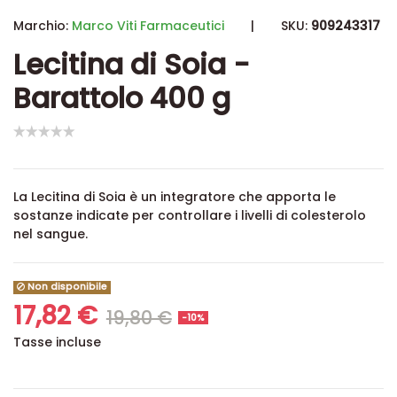
Marchio:
Marco Viti Farmaceutici
|
SKU:
909243317
Lecitina di Soia -
Barattolo 400 g
La Lecitina di Soia è un integratore che apporta le
sostanze indicate per controllare i livelli di colesterolo
nel sangue.
Non disponibile
17,82 €
19,80 €
-10%
Tasse incluse