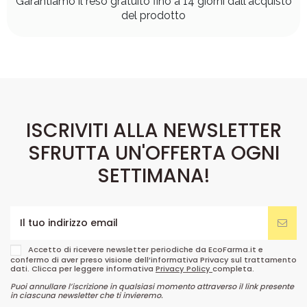
Garantiamo il reso gratuito fino a 14 giorni dall'acquisto
del prodotto
ISCRIVITI ALLA NEWSLETTER
SFRUTTA UN'OFFERTA OGNI
SETTIMANA!
Accetto di ricevere newsletter periodiche da EcoFarma.it e
confermo di aver preso visione dell’informativa Privacy sul trattamento
dati. Clicca per leggere informativa
Privacy Policy
completa.
Puoi annullare l’iscrizione in qualsiasi momento attraverso il link presente
in ciascuna newsletter che ti invieremo.