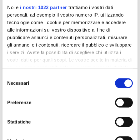
Noi e
i nostri 1022 partner
trattiamo i vostri dati
personali, ad esempio il vostro numero IP, utilizzando
tecnologie come i cookie per memorizzare e accedere
alle informazioni sul vostro dispositivo al fine di
pubblicare annunci e contenuti personalizzati, misurare
gli annunci e i contenuti, ricercare il pubblico e sviluppare
i servizi. Avete la possibilità di scegliere chi utilizza i
Integratori per dimagrire
Integratori per dimagrire
Amin 21 K al cacao - 21
Amin 21 K neutro
vostri dati e per quali scopi. Le vostre scelte in materia di
bustine
privacy sono applicabili solo su questa proprietà digitale
55,18 €
55,18 €
32,00 €
32,00 €
in cui avete effettuato le vostre scelte. È possibile
Selezione
modificare o revocare il proprio consenso in qualsiasi
Necessari
del
Aggiungi al
Aggiungi al
momento dalla Dichiarazione sui cookie o facendo clic
consenso
carrello
carrello
sull'icona di attivazione della privacy.
Preferenze
Con il tuo consenso, vorremmo anche:
-42%
-42%
raccogliere informazioni sulla tua posizione
Statistiche
geografica, con un'approssimazione di qualche
metro,