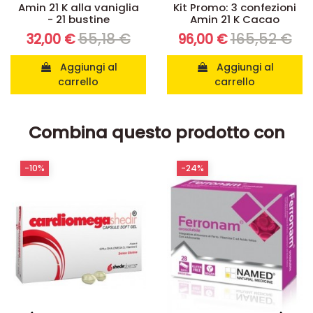
Amin 21 K alla vaniglia
Kit Promo: 3 confezioni
- 21 bustine
Amin 21 K Cacao
55,18 €
165,52 €
32,00 €
96,00 €
Aggiungi al
Aggiungi al
carrello
carrello
Combina questo prodotto con
-10%
-24%