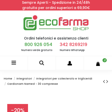
Sempre Aperti - Spedizione in 24/48h
gratuita per ordini superiori a 69,90€
Ordini telefonici e assistenza clienti
800 926 054
342 8269219
Numero verde gratuito
Numero WhatsApp
0
Home
Integratori
Integratori per colesterolo e trigliceridi
Cardionam Named - 30 compresse
-20%