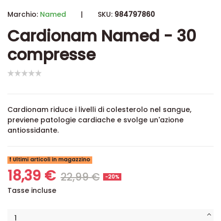
Marchio:
Named
|
SKU:
984797860
Cardionam Named - 30
compresse
Cardionam riduce i livelli di colesterolo nel sangue,
previene patologie cardiache e svolge un'azione
antiossidante.
Ultimi articoli in magazzino
18,39 €
22,99 €
-20%
Tasse incluse