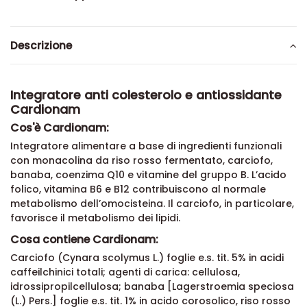
Descrizione
Integratore anti colesterolo e antiossidante
Cardionam
Cos'è Cardionam:
Integratore alimentare a base di ingredienti funzionali
con monacolina da riso rosso fermentato, carciofo,
banaba, coenzima Q10 e vitamine del gruppo B. L’acido
folico, vitamina B6 e B12 contribuiscono al normale
metabolismo dell’omocisteina. Il carciofo, in particolare,
favorisce il metabolismo dei lipidi.
Cosa contiene Cardionam:
Carciofo (Cynara scolymus L.) foglie e.s. tit. 5% in acidi
caffeilchinici totali; agenti di carica: cellulosa,
idrossipropilcellulosa; banaba [Lagerstroemia speciosa
(L.) Pers.] foglie e.s. tit. 1% in acido corosolico, riso rosso