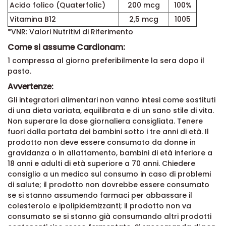
Acido folico (Quaterfolic)
200 mcg
100%
Vitamina B12
2,5 mcg
1005
*VNR: Valori Nutritivi di Riferimento
Come si assume Cardionam:
1 compressa al giorno preferibilmente la sera dopo il
pasto.
Avvertenze:
Gli integratori alimentari non vanno intesi come sostituti
di una dieta variata, equilibrata e di un sano stile di vita.
Non superare la dose giornaliera consigliata. Tenere
fuori dalla portata dei bambini sotto i tre anni di età. Il
prodotto non deve essere consumato da donne in
gravidanza o in allattamento, bambini di età inferiore a
18 anni e adulti di età superiore a 70 anni. Chiedere
consiglio a un medico sul consumo in caso di problemi
di salute; il prodotto non dovrebbe essere consumato
se si stanno assumendo farmaci per abbassare il
colesterolo e ipolipidemizzanti; il prodotto non va
consumato se si stanno già consumando altri prodotti