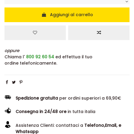
Aggiungi al carrello
oppure
Chiama l'
800 92 60 54
ed effettua il tuo
ordine telefonicamente.
Spedizione gratuita
per ordini superiori a 69,90€
Consegna in 24/48 ore
in tutta italia
Assistenza Clienti: contattaci a
Telefono,Email, e
Whatsapp