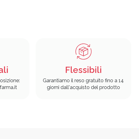
ali
Flessibili
osizione:
Garantiamo il reso gratuito fino a 14
arma.it
giorni dall'acquisto del prodotto