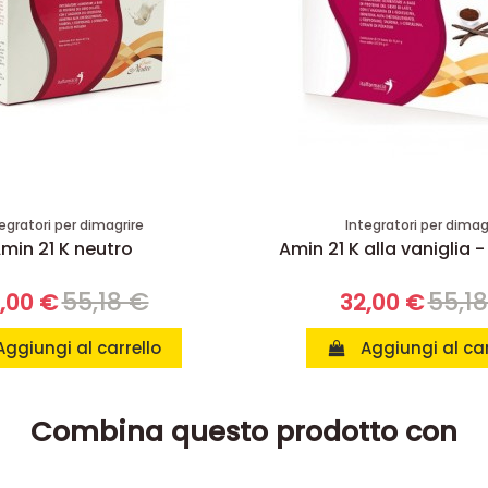
egratori per dimagrire
Integratori per dimag
min 21 K neutro
Amin 21 K alla vaniglia -
55,18 €
55,1
,00 €
32,00 €
Aggiungi al carrello
Aggiungi al car
Combina questo prodotto con