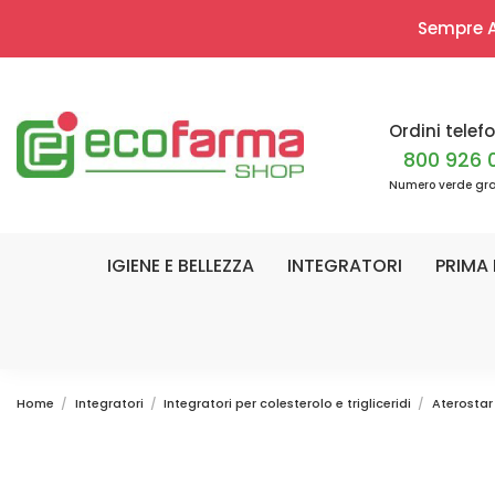
Sempre Ap
Ordini telefo
800 926 
Numero verde gra
IGIENE E BELLEZZA
INTEGRATORI
PRIMA 
Home
Integratori
Integratori per colesterolo e trigliceridi
Aterostar