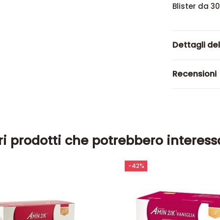
Blister da 3
Dettagli de
Recensioni
ri prodotti che potrebbero interess
-42%