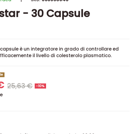
star - 30 Capsule
 capsule è un integratore in grado di controllare ed
fficacemente il livello di colesterolo plasmatico.
le
 €
25,63 €
-10%
se