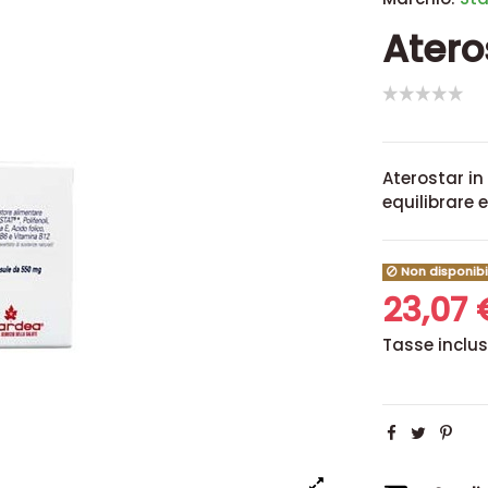
Atero
Aterostar in
equilibrare e
Non disponibi
23,07
Tasse inclu