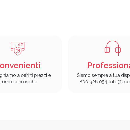
onvenienti
Profession
gniamo a offrirti prezzi e
Siamo sempre a tua disp
romozioni uniche
800 926 054, info@ecof