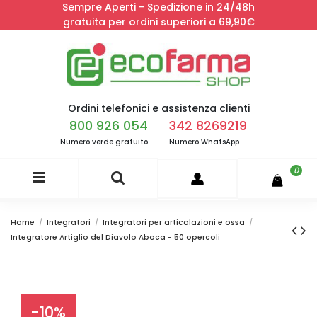
Sempre Aperti - Spedizione in 24/48h
gratuita per ordini superiori a 69,90€
Ordini telefonici e assistenza clienti
800 926 054
342 8269219
Numero verde gratuito
Numero WhatsApp
0
Home
Integratori
Integratori per articolazioni e ossa
Integratore Artiglio del Diavolo Aboca - 50 opercoli
-10%