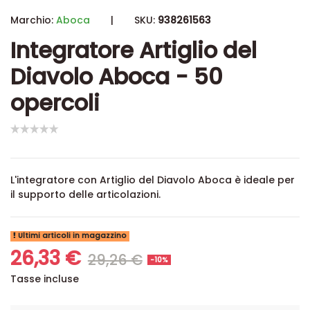
Marchio:
Aboca
|
SKU:
938261563
Integratore Artiglio del
Diavolo Aboca - 50
opercoli
L'integratore con Artiglio del Diavolo Aboca è ideale per
il supporto delle articolazioni.
Ultimi articoli in magazzino
26,33 €
29,26 €
-10%
Tasse incluse