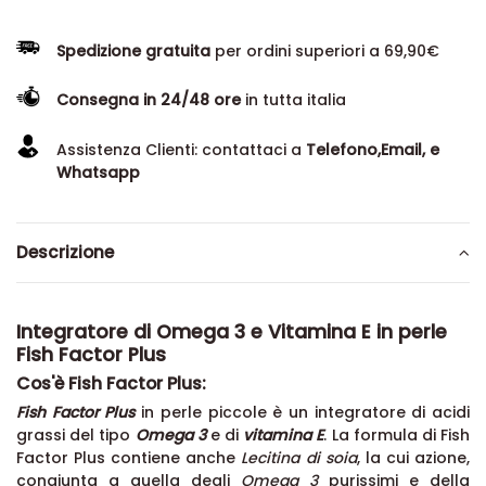
Spedizione gratuita
per ordini superiori a 69,90€
Consegna in 24/48 ore
in tutta italia
Assistenza Clienti: contattaci a
Telefono,Email, e
Whatsapp
Descrizione
Integratore di Omega 3 e Vitamina E in perle
Fish Factor Plus
Cos'è Fish Factor Plus:
Fish Factor Plus
in perle piccole è un integratore di acidi
grassi del tipo
Omega 3
e di
vitamina E
. La formula di Fish
Factor Plus contiene anche
Lecitina di soia
, la cui azione,
congiunta a quella degli
Omega 3
purissimi e della