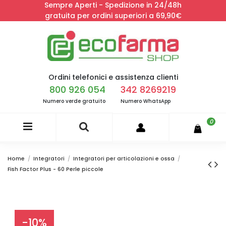
Sempre Aperti - Spedizione in 24/48h
gratuita per ordini superiori a 69,90€
Ordini telefonici e assistenza clienti
800 926 054
342 8269219
Numero verde gratuito
Numero WhatsApp
0
Home
Integratori
Integratori per articolazioni e ossa
Fish Factor Plus - 60 Perle piccole
-10%