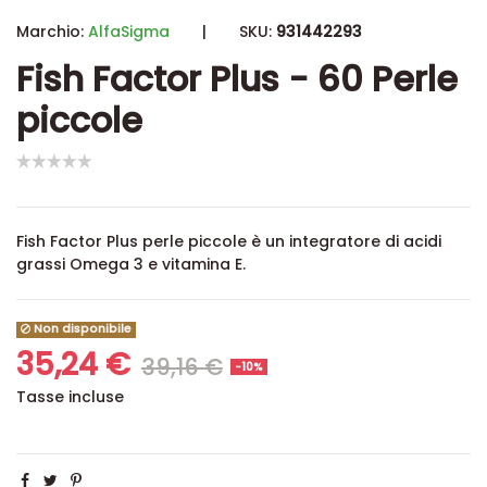
Marchio:
AlfaSigma
|
SKU:
931442293
Fish Factor Plus - 60 Perle
piccole
Fish Factor Plus perle piccole è un integratore di acidi
grassi Omega 3 e vitamina E.
Non disponibile
35,24 €
39,16 €
-10%
Tasse incluse