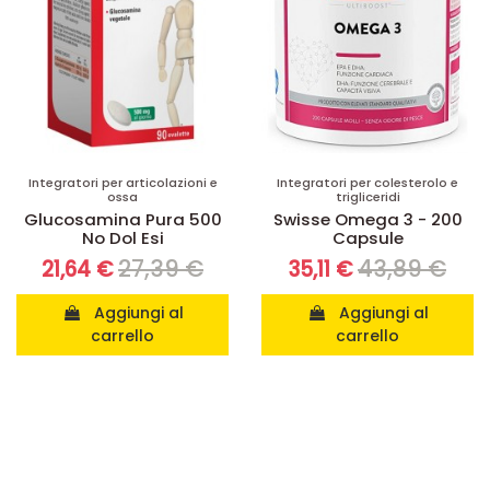
Integratori per articolazioni e
Integratori per colesterolo e
ossa
trigliceridi
Glucosamina Pura 500
Swisse Omega 3 - 200
No Dol Esi
Capsule
27,39 €
43,89 €
21,64 €
35,11 €
Aggiungi al
Aggiungi al
carrello
carrello