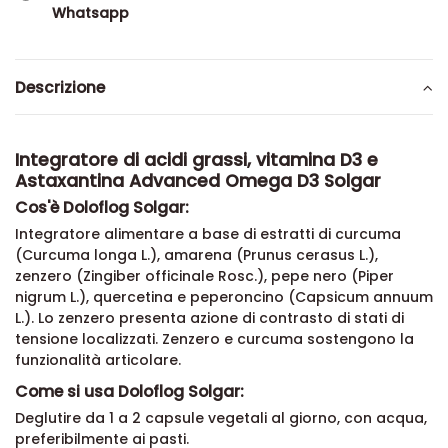
Whatsapp
Descrizione
Integratore di acidi grassi, vitamina D3 e
Astaxantina Advanced Omega D3 Solgar
Cos'è Doloflog Solgar:
Integratore alimentare a base di estratti di curcuma
(Curcuma longa L.), amarena (Prunus cerasus L.),
zenzero (Zingiber officinale Rosc.), pepe nero (Piper
nigrum L.), quercetina e peperoncino (Capsicum annuum
L.). Lo zenzero presenta azione di contrasto di stati di
tensione localizzati. Zenzero e curcuma sostengono la
funzionalità articolare.
Come si usa Doloflog Solgar:
Deglutire da 1 a 2 capsule vegetali al giorno, con acqua,
preferibilmente ai pasti.