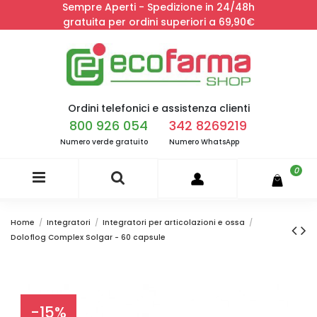
Sempre Aperti - Spedizione in 24/48h
gratuita per ordini superiori a 69,90€
Ordini telefonici e assistenza clienti
800 926 054
342 8269219
Numero verde gratuito
Numero WhatsApp
0
Home
Integratori
Integratori per articolazioni e ossa
Doloflog Complex Solgar - 60 capsule
-15%