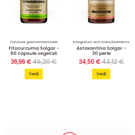
Funzione gastrointestinale
Integratori anti invecchiamento
Fitocurcuma Solgar -
Astaxantina Solgar -
60 capsule vegetali
30 perle
46,20 €
43,12 €
36,96 €
34,50 €
Vedi
Vedi