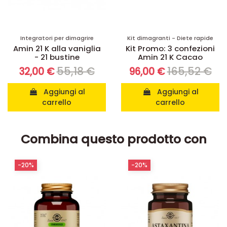
Integratori per dimagrire
Kit dimagranti - Diete rapide
Amin 21 K alla vaniglia
Kit Promo: 3 confezioni
- 21 bustine
Amin 21 K Cacao
55,18 €
165,52 €
32,00 €
96,00 €
Aggiungi al
Aggiungi al
carrello
carrello
Combina questo prodotto con
-20%
-20%