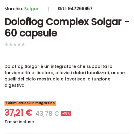
Marchio:
Solgar
|
SKU:
947266957
Doloflog Complex Solgar -
60 capsule
Doloflog Solgar è un integratore che supporta la
funzionalità articolare, allevia i dolori localizzati, anche
quelli del ciclo mestruale e favorisce la funzione
digestiva.
Ultimi articoli in magazzino
37,21 €
43,78 €
-15%
Tasse incluse