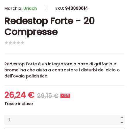
Marchio:
Uriach
|
SKU:
943060614
Redestop Forte - 20
Compresse
Redestop Forte è un integratore a base di griffonia e
bromelina che aiuta a contrastare i disturbi del ciclo o
dell'ovaio policistico
26,24 €
29,15 €
-10%
Tasse incluse