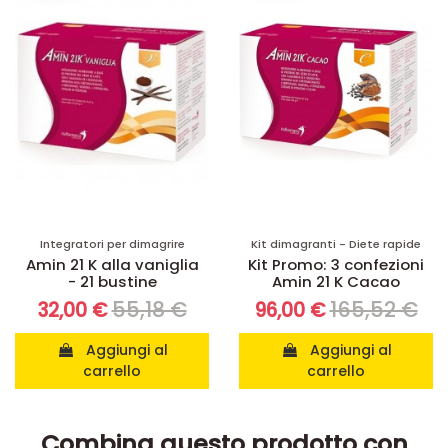
Integratori per dimagrire
Kit dimagranti - Diete rapide
Amin 21 K alla vaniglia
Kit Promo: 3 confezioni
- 21 bustine
Amin 21 K Cacao
55,18 €
165,52 €
32,00 €
96,00 €
Aggiungi al
Aggiungi al
carrello
carrello
Combina questo prodotto con