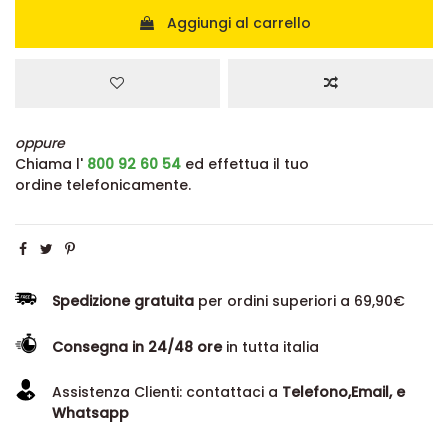
Aggiungi al carrello
oppure
Chiama l'
800 92 60 54
ed effettua il tuo
ordine telefonicamente.
Spedizione gratuita
per ordini superiori a 69,90€
Consegna in 24/48 ore
in tutta italia
Assistenza Clienti: contattaci a
Telefono,Email, e
Whatsapp