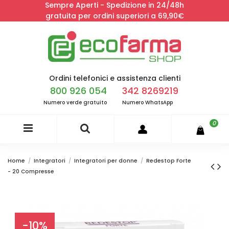
Sempre Aperti - Spedizione in 24/48h
gratuita per ordini superiori a 69,90€
Ordini telefonici e assistenza clienti
800 926 054
342 8269219
Numero verde gratuito
Numero WhatsApp
0
Home
Integratori
Integratori per donne
Redestop Forte
- 20 Compresse
-10%