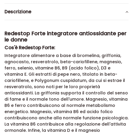
Descrizione
Redestop Forte integratore antiossidante per
le donne
Cos'è Redestop Forte:
Integratore alimentare a base di bromelina, griffonia,
agnocasto, resveratrolo, beta-cariofillene, magnesio,
ferro, selenio, vitamine B6, B9 (acido folico), D3 e
vitamina E. Gli estratti di pepe nero, titolato in beta-
cariofillene, e Polygonum cuspidatum, da cui si estrae il
resveratrolo, sono noti per le loro proprietà
antiossidanti. La griffonia supporta il controllo del senso
di fame e il normale tono dell'umore. Magnesio, vitamina
B6 e ferro contribuiscono al normale metabolismo
energetico. Magnesio, vitamina B6 ed acido folico
contribuiscono anche alla normale funzione psicologica.
La vitamina B6 contribuisce alla regolazione dell'attivita
ormonale. Infine, la vitamina D e il magnesio