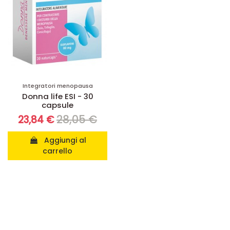
Integratori menopausa
Donna life ESI - 30
capsule
28,05 €
23,84 €
Aggiungi al
carrello