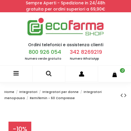
Sempre Aperti - Spedizione in 24/48h
gratuita per ordini superiori a 69,90€
Ordini telefonici e assistenza clienti
800 926 054
342 8269219
Numero verde gratuito
Numero WhatsApp
0
Home
Integratori
Integratori per donne
Integratori
menopausa
Remifemin - 60 Compresse
-10%