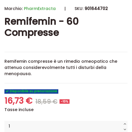
Marchio:
PharmExtracta
|
SKU:
901644702
Remifemin - 60
Compresse
Remifemin compresse è un rimedio omeopatico che
attenua considerevolmente tutti i disturbi della
menopausa.
Disponibile su prenotazione
16,73 €
18,59 €
-10%
Tasse incluse