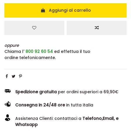
Aggiungi al carrello
oppure
Chiama l'
800 92 60 54
ed effettua il tuo
ordine telefonicamente.
Spedizione gratuita
per ordini superiori a 69,90€
Consegna in 24/48 ore
in tutta italia
Assistenza Clienti: contattaci a
Telefono,Email, e
Whatsapp