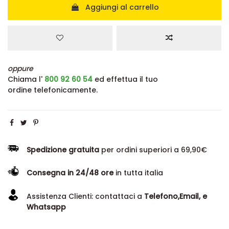
Aggiungi al carrello
oppure
Chiama l'
800 92 60 54
ed effettua il tuo
ordine telefonicamente.
Spedizione gratuita
per ordini superiori a 69,90€
Consegna in 24/48 ore
in tutta italia
Assistenza Clienti: contattaci a
Telefono,Email, e
Whatsapp