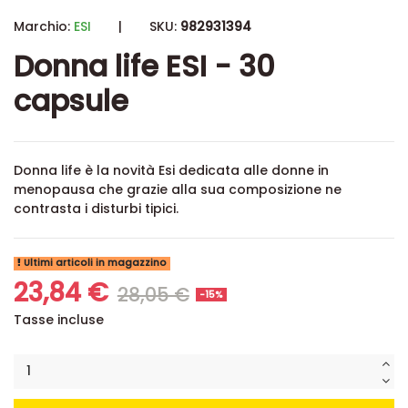
Marchio:
ESI
|
SKU:
982931394
Donna life ESI - 30
capsule
Donna life è la novità Esi dedicata alle donne in
menopausa che grazie alla sua composizione ne
contrasta i disturbi tipici.
Ultimi articoli in magazzino
23,84 €
28,05 €
-15%
Tasse incluse