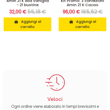
Amin 21 K alla vaniglia
Kit Promo: 3 confezioni
- 21 bustine
Amin 21 K Cacao
55,18 €
165,52 €
32,00 €
96,00 €
Aggiungi al
Aggiungi al
carrello
carrello
Veloci
Ogni ordine viene elaborato in tempi brevissimi e