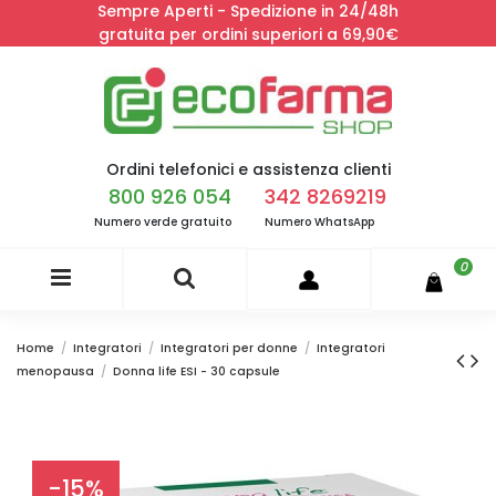
Sempre Aperti - Spedizione in 24/48h
gratuita per ordini superiori a 69,90€
Ordini telefonici e assistenza clienti
800 926 054
342 8269219
Numero verde gratuito
Numero WhatsApp
0
Home
Integratori
Integratori per donne
Integratori
menopausa
Donna life ESI - 30 capsule
-15%