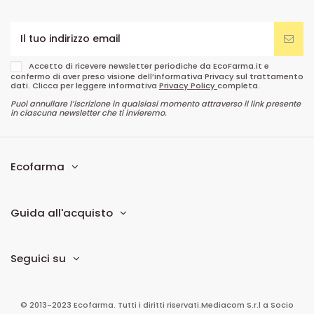
Accetto di ricevere newsletter periodiche da EcoFarma.it e
confermo di aver preso visione dell’informativa Privacy sul trattamento
dati. Clicca per leggere informativa
Privacy Policy
completa.
Puoi annullare l’iscrizione in qualsiasi momento attraverso il link presente
in ciascuna newsletter che ti invieremo.
Ecofarma
Guida all'acquisto
Seguici su
© 2013-2023 Ecofarma. Tutti i diritti riservati.
Mediacom S.r.l
a Socio