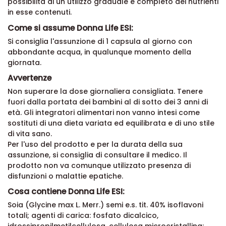
possibilità di un utilizzo graduale e completo dei nutrienti
in esse contenuti.
Come si assume Donna Life ESI:
Si consiglia l'assunzione di 1 capsula al giorno con
abbondante acqua, in qualunque momento della
giornata.
Avvertenze
Non superare la dose giornaliera consigliata. Tenere
fuori dalla portata dei bambini al di sotto dei 3 anni di
età. Gli integratori alimentari non vanno intesi come
sostituti di una dieta variata ed equilibrata e di uno stile
di vita sano.
Per l'uso del prodotto e per la durata della sua
assunzione, si consiglia di consultare il medico. Il
prodotto non va comunque utilizzato presenza di
disfunzioni o malattie epatiche.
Cosa contiene Donna Life ESI:
Soia (Glycine max L. Merr.) semi e.s. tit. 40% isoflavoni
totali; agenti di carica: fosfato dicalcico,