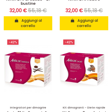
bustine
55,18 €
55,18 €
32,00 €
32,00 €
Aggiungi al
Aggiungi al
carrello
carrello
-42%
-42%
Integratori per dimagrire
Kit dimagranti - Diete rapide