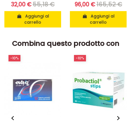
55,18 €
165,52 €
32,00 €
96,00 €
Aggiungi al
Aggiungi al
carrello
carrello
Combina questo prodotto con
-10%
-10%