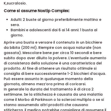
K,sucralosio.
Come si assume Nostip Complex:
Adulti: 2 buste al giorno preferibilmente mattino e
sera.
Bambini e adolescenti dai 6 ai 14 anni: 1 busta al
giorno.
Aprire una busta e versare il contenuto in un bicchiere
da bibita (200 ml). Riempire con acqua naturale (non
gassata). Mescolare bene per circa 10 secondi e bere
subito dopo aver diluito la polvere. L’eventuale aumento
di consistenza della soluzione è una caratteristica del
prodotto. Al fine di ottenere un risultato ottimale si
consiglia di bere successivamente 1-2 bicchieri d’acqua.
Può essere assunto in qualunque momento della
giornata, almeno mezz’ora prima di coricarsi.
In generale la durata del trattamento è di circa 2
settimane. Se la stitichezza è causata da una malattia
come il Morbo di Parkinson o la sclerosi multipla o se si
stanno assumendo altri prodotti che causano
stitichezza, il medico potrebbe consigliare di assumere il