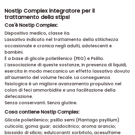
Nostip Complex integratore per il
trattamento della stipsi
Cos'è Nostip Complex:
Dispositivo medico, classe IIa.
Lassativo indicato nel trattamento della stitichezza
occasionale e cronica negli adulti, adolescenti e
bambini.
È a base di glicole polietilenico (PEG) e Psillio.
L’associazione di queste sostanze, in presenza di liquidi,
esercita in modo meccanico un effetto lassativo dovuto
all’aumento del volume fecale. La conseguenza
fisiologica è un migliore avanzamento propulsivo nel
colon di feci ammorbidite e una facilitazione della
defecazione.
Senza conservanti. Senza glutine.
Cosa contiene Nostip Complex:
Glicole polietilenico; psillio semi (Plantago psyllium)
cuticola; goma guar; acidocitrico; aroma arancio;
biossido di silicio; edulcoranti: sorbitolo, acesulfame