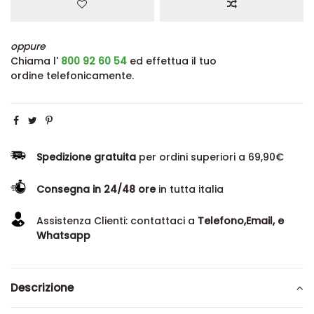
oppure
Chiama l'
800 92 60 54
ed effettua il tuo
ordine telefonicamente.
Spedizione gratuita
per ordini superiori a 69,90€
Consegna in 24/48 ore
in tutta italia
Assistenza Clienti: contattaci a
Telefono,Email, e
Whatsapp
Descrizione