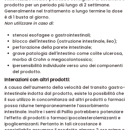
prodotto per un periodo più lungo di 2 settimane.
Generalmente nel trattamento a lungo termine la dose
è di 1 busta al giorno.
Non utilizzare in caso di:
stenosi esofagee o gastrointestinali;
blocco dell'intestino (ostruzione intestinale, ileo);
perforazione della parete intestinale;
grave patologia dell'intestino come colite ulcerosa,
morbo di Crohn o megacolontossico;
ipersensibilità individuale verso uno dei componenti
del prodotto.
Interazioni con altri prodotti:
A causa dell’aumento della velocità del transito gastro-
intestinale indotta dal prodotto, esiste la possibilità che
il suo utilizzo in concomitanza ad altri prodotti o farmaci
possa ridurne temporaneamente l’assorbimento
intestinale. Inoltre i semi di Psillio potrebbero potenziare
l’effetto di prodotti o farmaci ipocolesterolemizzanti e
ipoglicemizzanti. Pertanto in tali circostanze è