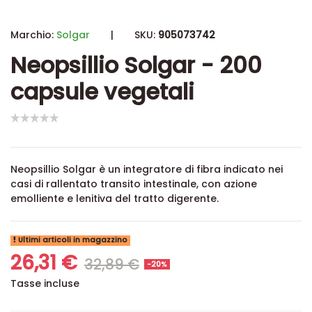
Marchio:
Solgar
|
SKU:
905073742
Neopsillio Solgar - 200
capsule vegetali
Neopsillio Solgar è un integratore di fibra indicato nei
casi di rallentato transito intestinale, con azione
emolliente e lenitiva del tratto digerente.
Ultimi articoli in magazzino
26,31 €
32,89 €
-20%
Tasse incluse