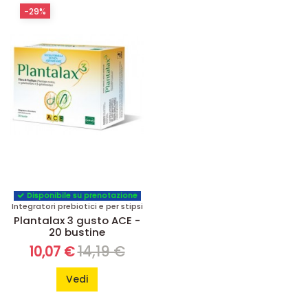
-29%
Disponibile su prenotazione
Integratori prebiotici e per stipsi
Plantalax 3 gusto ACE -
20 bustine
14,19 €
10,07 €
Vedi