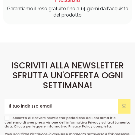
Garantiamo il reso gratuito fino a 14 giorni dall'acquisto
del prodotto
ISCRIVITI ALLA NEWSLETTER
SFRUTTA UN'OFFERTA OGNI
SETTIMANA!
Accetto di ricevere newsletter periodiche da EcoFarma.it e
confermo di aver preso visione dell’informativa Privacy sul trattamento
dati. Clicca per leggere informativa
Privacy Policy
completa.
Puoi annullare l’iscrizione in qualsiasi momento attraverso il link presente