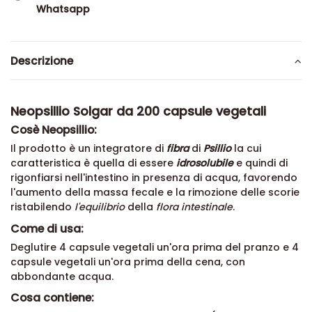
Whatsapp
Descrizione
Neopsillio Solgar da 200 capsule vegetali
Cosè Neopsillio:
Il prodotto è un integratore di
fibra
di
Psillio
la cui
caratteristica è quella di essere
idrosolubile
e quindi di
rigonfiarsi nell'intestino in presenza di acqua, favorendo
l'aumento della massa fecale e la rimozione delle scorie
ristabilendo
l'equilibrio
della
flora intestinale
.
Come di usa:
Deglutire 4 capsule vegetali un'ora prima del pranzo e 4
capsule vegetali un'ora prima della cena, con
abbondante acqua.
Cosa contiene: