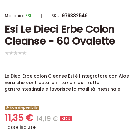
Marchio:
ESI
|
SKU:
976332546
Esi Le Dieci Erbe Colon
Cleanse - 60 Ovalette
Le Dieci Erbe colon Cleanse Esi è l'integratore con Aloe
vera che contrasta le irritazioni del tratto
gastrointestinale e favorisce la motilità intestinale.
Non disponibile
11,35 €
14,19 €
-20%
Tasse incluse