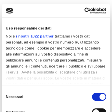
Altri prodotti che potrebbero
interessarti
Uso responsabile dei dati
-42%
-42%
Noi e
i nostri 1022 partner
trattiamo i vostri dati
personali, ad esempio il vostro numero IP, utilizzando
tecnologie come i cookie per memorizzare e accedere
alle informazioni sul vostro dispositivo al fine di
pubblicare annunci e contenuti personalizzati, misurare
gli annunci e i contenuti, ricercare il pubblico e sviluppare
i servizi. Avete la possibilità di scegliere chi utilizza i
vostri dati e per quali scopi. Le vostre scelte in materia di
privacy sono applicabili solo su questa proprietà digitale
in cui avete effettuato le vostre scelte. È possibile
Selezione
modificare o revocare il proprio consenso in qualsiasi
Necessari
del
Integratori per dimagrire
Integratori per dimagrire
momento dalla Dichiarazione sui cookie o facendo clic
consenso
Amin 21 K al cacao - 21
Amin 21 K neutro
sull'icona di attivazione della privacy.
bustine