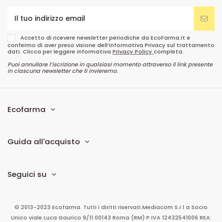
Accetto di ricevere newsletter periodiche da EcoFarma.it e
confermo di aver preso visione dell’informativa Privacy sul trattamento
dati. Clicca per leggere informativa
Privacy Policy
completa.
Puoi annullare l’iscrizione in qualsiasi momento attraverso il link presente
in ciascuna newsletter che ti invieremo.
Ecofarma
Guida all'acquisto
Seguici su
© 2013-2023 Ecofarma. Tutti i diritti riservati.
Mediacom S.r.l
a Socio
Unico
viale Luca Gaurico 9/11
00143
Roma
(RM)
P.IVA
12432541006
REA: