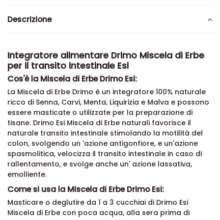
Descrizione
Integratore alimentare Drimo Miscela di Erbe
per il transito intestinale Esi
Cos'è la Miscela di Erbe Drimo Esi:
La Miscela di Erbe Drimo è un integratore 100% naturale
ricco di
Senna, Carvi, Menta, Liquirizia e Malva e possono
essere masticate o utilizzate per la preparazione di
tisane. Drimo Esi Miscela di Erbe naturali favorisce
il
naturale transito intestinale stimolando la motilità del
colon, svolgendo un '
azione antigonfiore, e
un'azione
spasmolitica, velocizza il transito intestinale in caso di
rallentamento, e svolge anche un' azione lassativa,
emolliente
.
Come si usa la Miscela di Erbe Drimo Esi:
Masticare o deglutire da 1 a 3 cucchiai di Drimo Esi
Miscela di Erbe con poca acqua, alla sera prima di