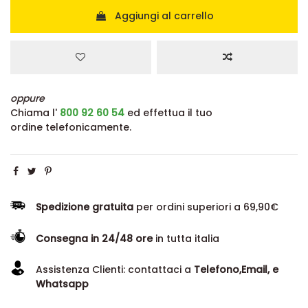
Aggiungi al carrello
oppure
Chiama l'
800 92 60 54
ed effettua il tuo
ordine telefonicamente.
Spedizione gratuita
per ordini superiori a 69,90€
Consegna in 24/48 ore
in tutta italia
Assistenza Clienti: contattaci a
Telefono,Email, e
Whatsapp