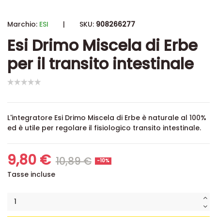
Marchio:
ESI
|
SKU:
908266277
Esi Drimo Miscela di Erbe
per il transito intestinale
L'integratore Esi Drimo Miscela di Erbe è naturale al 100%
ed è
utile per regolare il fisiologico transito intestinale.
9,80 €
10,89 €
-10%
Tasse incluse