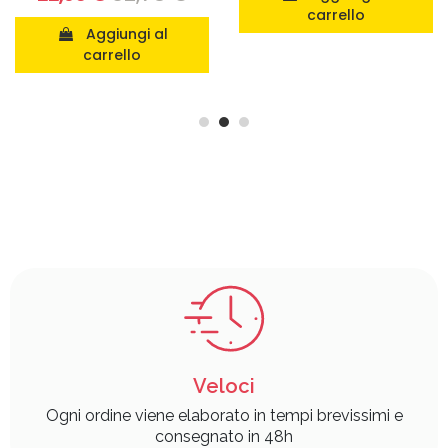
carrello
Aggiungi al
carrello
Veloci
Ogni ordine viene elaborato in tempi brevissimi e
consegnato in 48h