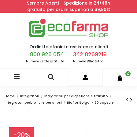
Sempre Aperti - Spedizione in 24/48h
gratuita per ordini superiori a 69,90€
Ordini telefonici e assistenza clienti
800 926 054
342 8269219
Numero verde gratuito
Numero WhatsApp
0
Home
Integratori
Integratori per digestione e transito
Integratori prebiotici e per stipsi
Bioflor Solgar - 60 capsule
-20%