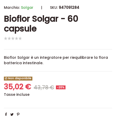
Marchio:
Solgar
|
SKU:
947091284
Bioflor Solgar - 60
capsule
Bioflor Solgar è un integratore per riequilibrare la flora
batterica intestinale.
Non disponibile
35,02 €
43,78 €
-20%
Tasse incluse