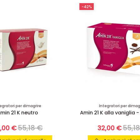
-42%
egratori per dimagrire
Integratori per dimag
min 21 K neutro
Amin 21 K alla vaniglia -
55,18 €
55,1
,00 €
32,00 €