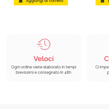
Aggiungi al carrello
Veloci
C
Ogni ordine viene elaborato in tempi
Ci impe
brevissimi e consegnato in 48h
p