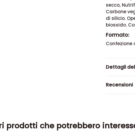
secco, Nutrif
Carbone veg
di silicio. O
biossido. Co
Formato:
Confezione 
Dettagli de
Recensioni
ri prodotti che potrebbero interess