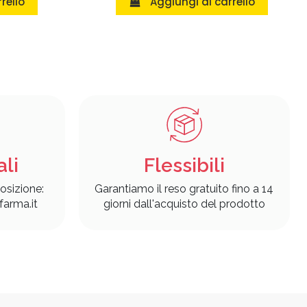
rello
Aggiungi al carrello
ali
Flessibili
osizione:
Garantiamo il reso gratuito fino a 14
arma.it
giorni dall'acquisto del prodotto