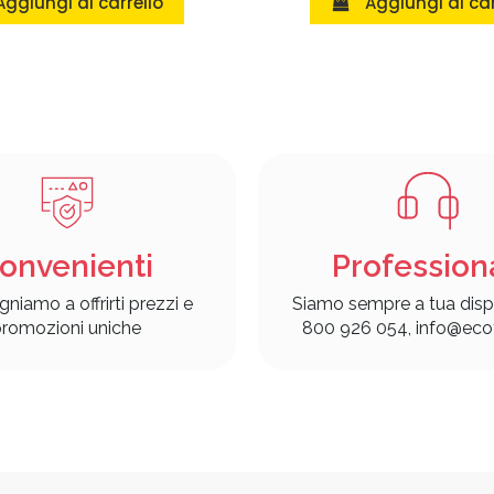
Aggiungi al carrello
Aggiungi al car
onvenienti
Profession
gniamo a offrirti prezzi e
Siamo sempre a tua disp
romozioni uniche
800 926 054, info@ecof