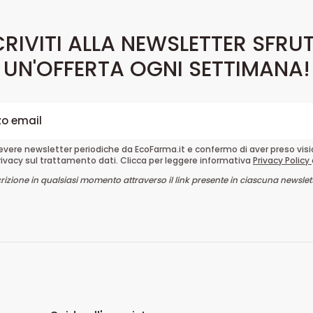
CRIVITI ALLA NEWSLETTER SFRU
UN'OFFERTA OGNI SETTIMANA!
cevere newsletter periodiche da EcoFarma.it e confermo di aver preso vis
rivacy sul trattamento dati. Clicca per leggere informativa
Privacy Policy
crizione in qualsiasi momento attraverso il link presente in ciascuna newslett