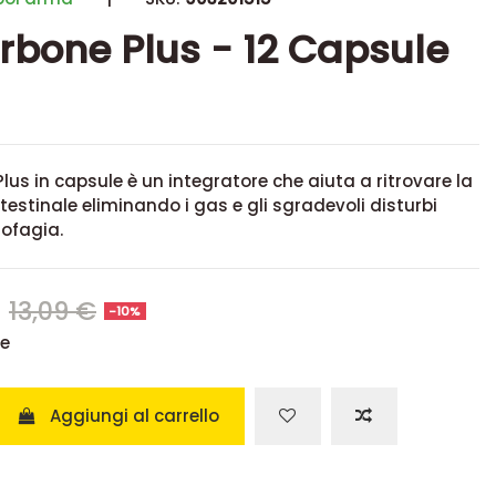
rbone Plus - 12 Capsule
lus in capsule è un integratore che aiuta a ritrovare la
ntestinale eliminando i gas e gli sgradevoli disturbi
rofagia.
€
13,09 €
-10%
se
Aggiungi al carrello