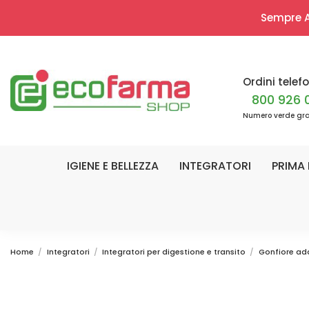
Sempre Ap
Ordini telefo
800 926 
Numero verde gra
IGIENE E BELLEZZA
INTEGRATORI
PRIMA 
Home
Integratori
Integratori per digestione e transito
Gonfiore ad