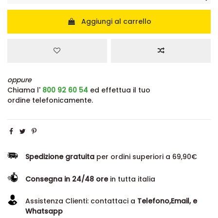
Aggiungi al carrello
oppure
Chiama l'
800 92 60 54
ed effettua il tuo
ordine telefonicamente.
Spedizione gratuita
per ordini superiori a 69,90€
Consegna in 24/48 ore
in tutta italia
Assistenza Clienti: contattaci a
Telefono,Email, e
Whatsapp