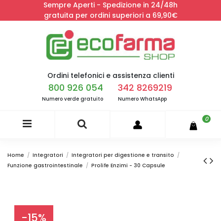
Sempre Aperti - Spedizione in 24/48h
gratuita per ordini superiori a 69,90€
Ordini telefonici e assistenza clienti
800 926 054
342 8269219
Numero verde gratuito
Numero WhatsApp
0
Home
Integratori
Integratori per digestione e transito
Funzione gastrointestinale
Prolife Enzimi - 30 Capsule
-15%