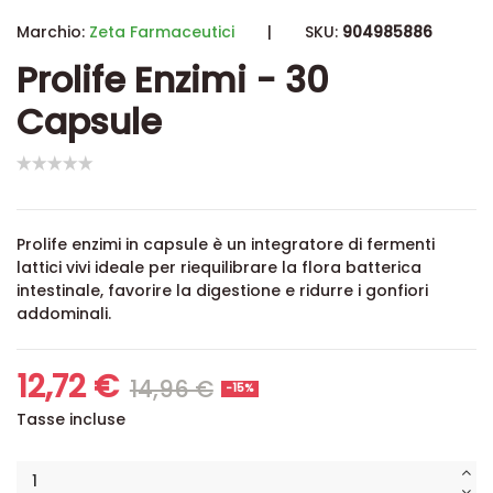
Marchio:
Zeta Farmaceutici
|
SKU:
904985886
Prolife Enzimi - 30
Capsule
Prolife enzimi in capsule è un integratore di fermenti
lattici vivi ideale per riequilibrare la flora batterica
intestinale, favorire la digestione e ridurre i gonfiori
addominali.
12,72 €
14,96 €
-15%
Tasse incluse