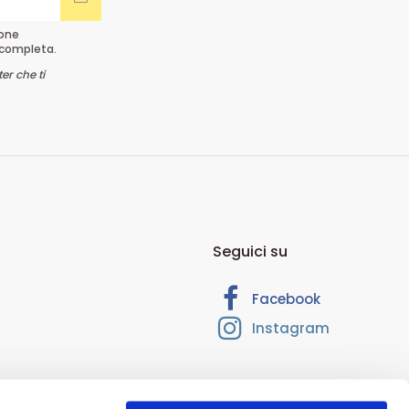
ione
completa.
er che ti
Seguici su
Facebook
Instagram