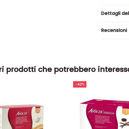
Dettagli de
Recensioni
ri prodotti che potrebbero interess
-42%