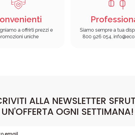
onvenienti
Profession
gniamo a offrirti prezzi e
Siamo sempre a tua disp
romozioni uniche
800 926 054, info@ecof
CRIVITI ALLA NEWSLETTER SFRU
UN'OFFERTA OGNI SETTIMANA!