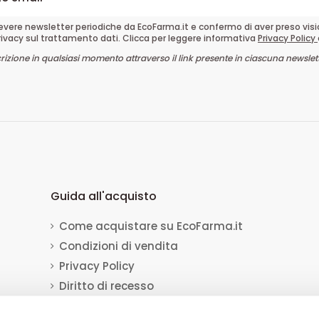
cevere newsletter periodiche da EcoFarma.it e confermo di aver preso vis
rivacy sul trattamento dati. Clicca per leggere informativa
Privacy Policy
crizione in qualsiasi momento attraverso il link presente in ciascuna newslett
Guida all'acquisto
Come acquistare su EcoFarma.it
Condizioni di vendita
Privacy Policy
Diritto di recesso
Dati per il bonifico bancario