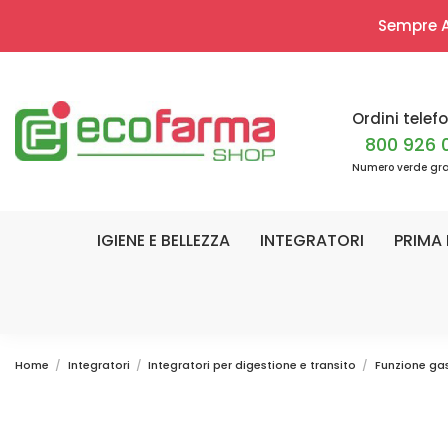
Sempre Ap
Ordini telefo
800 926 
Numero verde gra
IGIENE E BELLEZZA
INTEGRATORI
PRIMA 
Home
Integratori
Integratori per digestione e transito
Funzione gas