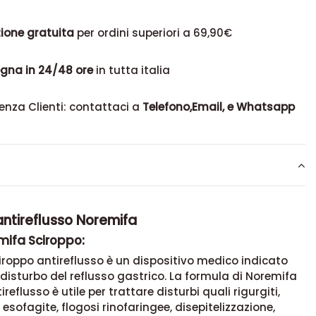
ione gratuita
per ordini superiori a 69,90€
gna in 24/48 ore
in tutta italia
enza Clienti: contattaci a
Telefono,Email, e Whatsapp
ntireflusso Noremifa
mifa Sciroppo:
roppo antireflusso è un dispositivo medico indicato
il disturbo del reflusso gastrico. La formula di Noremifa
reflusso è utile per trattare disturbi quali rigurgiti,
, esofagite, flogosi rinofaringee, disepitelizzazione,