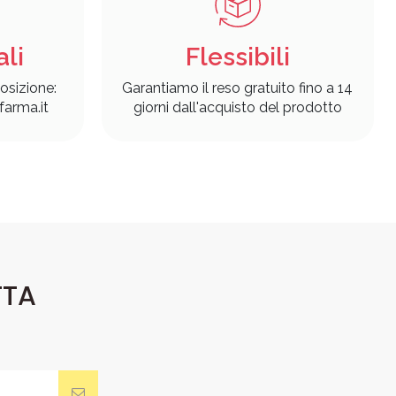
ali
Flessibili
osizione:
Garantiamo il reso gratuito fino a 14
arma.it
giorni dall'acquisto del prodotto
TTA