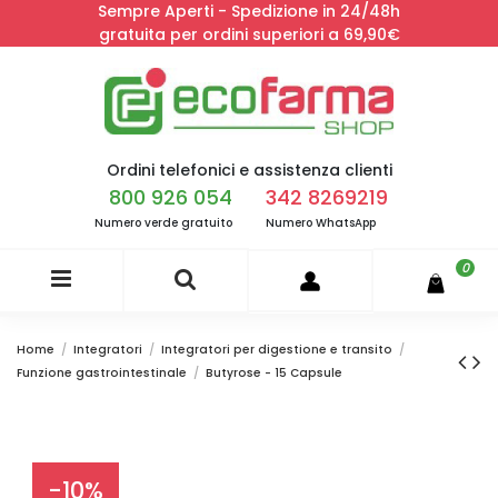
Sempre Aperti - Spedizione in 24/48h
gratuita per ordini superiori a 69,90€
Ordini telefonici e assistenza clienti
800 926 054
342 8269219
Numero verde gratuito
Numero WhatsApp
0
Home
Integratori
Integratori per digestione e transito
Funzione gastrointestinale
Butyrose - 15 Capsule
-10%