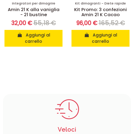
Integratori per dimagrire
Kit dimagranti - Diete rapide
Amin 21 K alla vaniglia
Kit Promo: 3 confezioni
- 21 bustine
Amin 21 K Cacao
55,18 €
165,52 €
32,00 €
96,00 €
Aggiungi al
Aggiungi al
carrello
carrello
Veloci