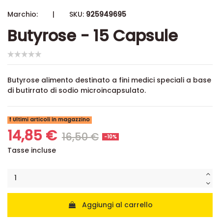
Marchio:
|
SKU:
925949695
Butyrose - 15 Capsule
Butyrose alimento destinato a fini medici speciali a base
di butirrato di sodio microincapsulato.
Ultimi articoli in magazzino
14,85 €
16,50 €
-10%
Tasse incluse
Aggiungi al carrello