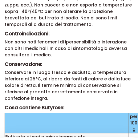
zuppe, ecc.). Non cuocerlo e non esporlo a temperature
sopra i 40°/45°C per non alterare la protezione
brevettata del butirrato di sodio. Non ci sono limiti
temporali alla durata del trattamento.
Controindicazioni:
Non sono noti fenomeni di ipersensibilità o interazione
con altri medicinali. In caso di sintomatologia avversa
consultare il medico.
Conservazione:
Conservare in luogo fresco e asciutto, a temperatura
inferiore ai 25°C, al riparo da fonti di calore e dalla luce
solare diretta. Il termine minimo di conservazione si
riferisce al prodotto correttamente conservato in
confezione integra.
Cosa contiene Butyrose:
per
100
g
Butirrato di sodio microincapsulato