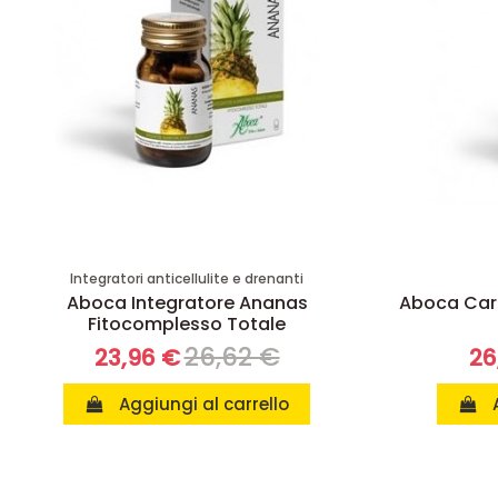
Integratori anticellulite e drenanti
Aboca Integratore Ananas
Aboca Car
Fitocomplesso Totale
26,62 €
23,96 €
26
Aggiungi al carrello