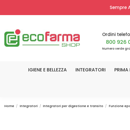
Sempre Ap
Ordini telefo
800 926 
Numero verde gra
IGIENE E BELLEZZA
INTEGRATORI
PRIMA 
Home
Integratori
Integratori per digestione e transito
Funzione ep