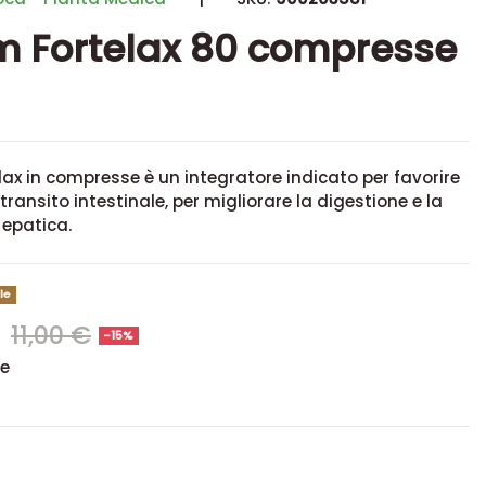
 Fortelax 80 compresse
ax in compresse è un integratore indicato per favorire
o transito intestinale, per migliorare la digestione e la
 epatica.
le
€
11,00 €
-15%
se