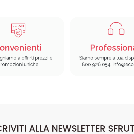
onvenienti
Profession
gniamo a offrirti prezzi e
Siamo sempre a tua disp
romozioni uniche
800 926 054, info@ecof
CRIVITI ALLA NEWSLETTER SFRU