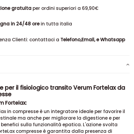
ione gratuita
per ordini superiori a 69,90€
gna in 24/48 ore
in tutta italia
enza Clienti: contattaci a
Telefono,Email, e Whatsapp
e per il fisiologico transito Verum Fortelax da
esse
m Fortelax:
ax in compresse è un integratore ideale per favorire il
estinale ma anche per migliorare la digestione e per
 benefici sulla funzionalità epatica. L'azione svolta
rteLax compresse
è garantita dalla presenza di