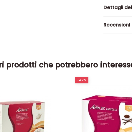
Dettagli de
Recensioni
ri prodotti che potrebbero interess
-42%