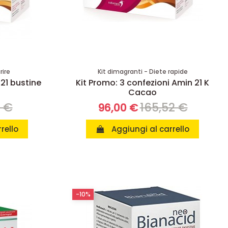
rire
Kit dimagranti - Diete rapide
 21 bustine
Kit Promo: 3 confezioni Amin 21 K
Cacao
8 €
165,52 €
96,00 €
rello
Aggiungi al carrello
-10%