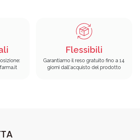
ali
Flessibili
osizione:
Garantiamo il reso gratuito fino a 14
arma.it
giorni dall'acquisto del prodotto
TTA