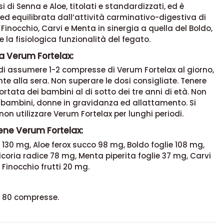
i di Senna e Aloe, titolati e standardizzati, ed è
d equilibrata dall’attività carminativo-digestiva di
 Finocchio, Carvi e Menta in sinergia a quella del Boldo,
e la fisiologica funzionalità del fegato.
a Verum Fortelax:
 di assumere 1-2 compresse di Verum Fortelax al giorno,
nte alla sera. Non superare le dosi consigliate. Tenere
portata dei bambini al di sotto dei tre anni di età. Non
u bambini, donne in gravidanza ed allattamento. Si
 non utilizzare Verum Fortelax per lunghi periodi.
ene Verum Fortelax:
 130 mg, Aloe ferox succo 98 mg, Boldo foglie 108 mg,
icoria radice 78 mg, Menta piperita foglie 37 mg, Carvi
 Finocchio frutti 20 mg.
 80 compresse.