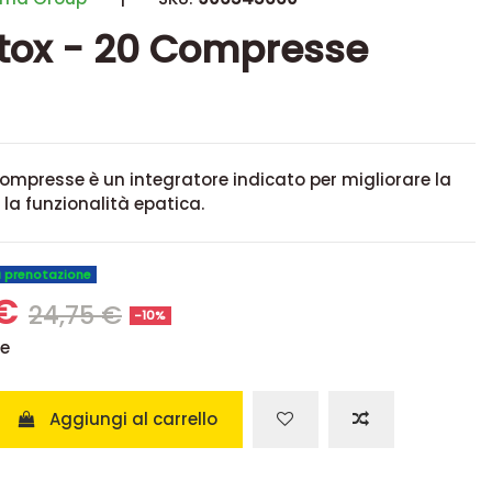
tox - 20 Compresse
ompresse è un integratore indicato per migliorare la
 la funzionalità epatica.
u prenotazione
 €
24,75 €
-10%
se
Aggiungi al carrello