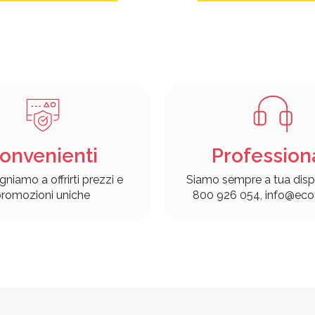
onvenienti
Profession
gniamo a offrirti prezzi e
Siamo sempre a tua disp
romozioni uniche
800 926 054, info@ecof