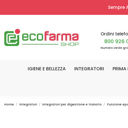
Sempre Ap
Ordini telefo
800 926 
Numero verde gra
IGIENE E BELLEZZA
INTEGRATORI
PRIMA 
Home
Integratori
Integratori per digestione e transito
Funzione ep