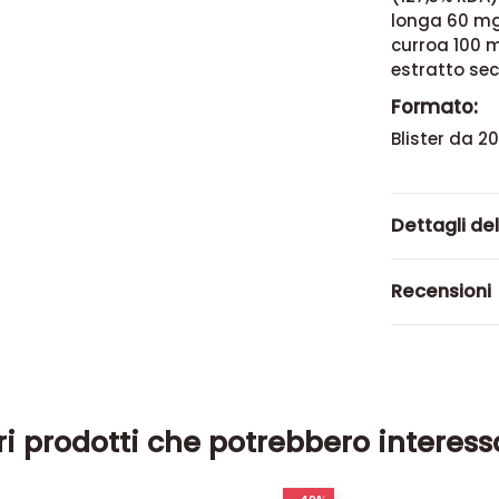
longa 60 mg 
curroa 100 
estratto sec
Formato:
Blister da 2
Dettagli de
Recensioni
ri prodotti che potrebbero interess