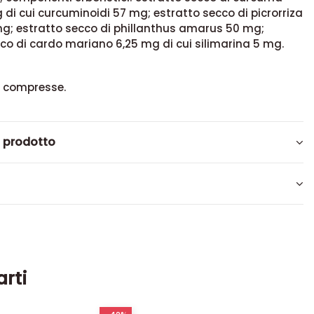
di cui curcuminoidi 57 mg; estratto secco di picrorriza
mg; estratto secco di phillanthus amarus 50 mg;
co di cardo mariano 6,25 mg di cui silimarina 5 mg.
0 compresse.
l prodotto
arti