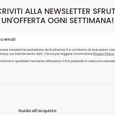
CRIVITI ALLA NEWSLETTER SFRU
UN'OFFERTA OGNI SETTIMANA!
cevere newsletter periodiche da EcoFarma.it e confermo di aver preso vis
rivacy sul trattamento dati. Clicca per leggere informativa
Privacy Policy
crizione in qualsiasi momento attraverso il link presente in ciascuna newslett
Guida all'acquisto