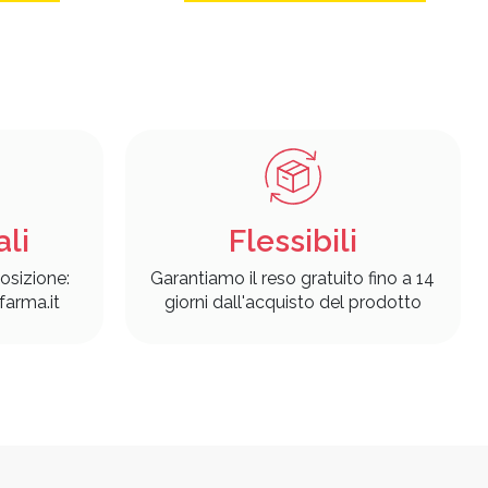
ali
Flessibili
osizione:
Garantiamo il reso gratuito fino a 14
arma.it
giorni dall'acquisto del prodotto