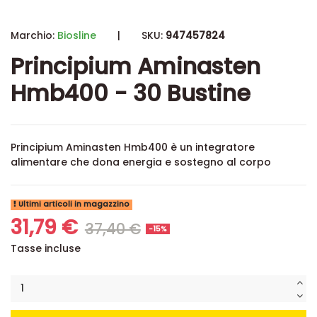
Marchio:
Biosline
|
SKU:
947457824
Principium Aminasten
Hmb400 - 30 Bustine
Principium Aminasten Hmb400 è un integratore
alimentare che dona energia e sostegno al corpo
Ultimi articoli in magazzino
31,79 €
37,40 €
-15%
Tasse incluse