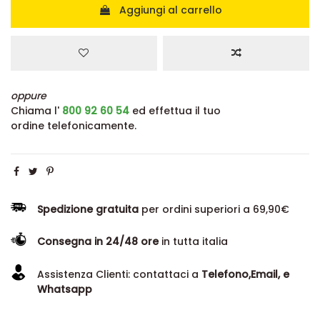
Aggiungi al carrello
oppure
Chiama l'
800 92 60 54
ed effettua il tuo
ordine telefonicamente.
Spedizione gratuita
per ordini superiori a 69,90€
Consegna in 24/48 ore
in tutta italia
Assistenza Clienti: contattaci a
Telefono,Email, e
Whatsapp