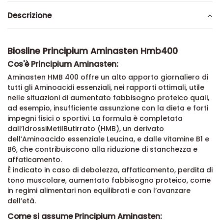
Descrizione
Biosline Principium Aminasten Hmb400
Cos'è Principium Aminasten:
Aminasten HMB 400 offre un alto apporto giornaliero di
tutti gli Aminoacidi essenziali, nei rapporti ottimali, utile
nelle situazioni di aumentato fabbisogno proteico quali,
ad esempio, insufficiente assunzione con la dieta e forti
impegni fisici o sportivi. La formula è completata
dall’IdrossiMetilButirrato (HMB), un derivato
dell’Aminoacido essenziale Leucina, e dalle vitamine B1 e
B6, che contribuiscono alla riduzione di stanchezza e
affaticamento.
È indicato in caso di debolezza, affaticamento, perdita di
tono muscolare, aumentato fabbisogno proteico, come
in regimi alimentari non equilibrati e con l’avanzare
dell’età.