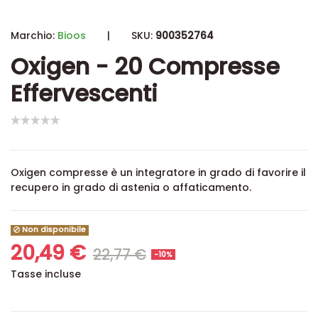
Marchio:
Bioos
|
SKU:
900352764
Oxigen - 20 Compresse
Effervescenti
Oxigen compresse è un integratore in grado di favorire il
recupero in grado di astenia o affaticamento.
Non disponibile
20,49 €
22,77 €
-10%
Tasse incluse