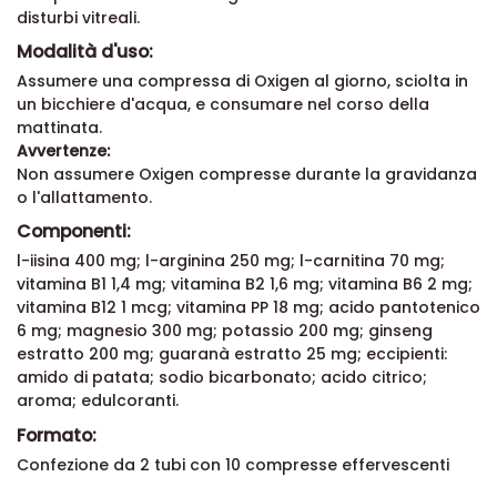
disturbi vitreali.
Modalità d'uso:
Assumere una compressa di Oxigen al giorno, sciolta in
un bicchiere d'acqua, e consumare nel corso della
mattinata.
Avvertenze:
Non assumere Oxigen compresse durante la gravidanza
o l'allattamento.
Componenti:
l-iisina 400 mg; l-arginina 250 mg; l-carnitina 70 mg;
vitamina B1 1,4 mg; vitamina B2 1,6 mg; vitamina B6 2 mg;
vitamina B12 1 mcg; vitamina PP 18 mg; acido pantotenico
6 mg; magnesio 300 mg; potassio 200 mg; ginseng
estratto 200 mg; guaranà estratto 25 mg; eccipienti:
amido di patata; sodio bicarbonato; acido citrico;
aroma; edulcoranti.
Formato:
Confezione da 2 tubi con 10 compresse effervescenti