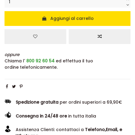
Aggiungi al carrello
oppure
Chiama l'
800 92 60 54
ed effettua il tuo
ordine telefonicamente.
Spedizione gratuita
per ordini superiori a 69,90€
Consegna in 24/48 ore
in tutta italia
Assistenza Clienti: contattaci a
Telefono,Email, e