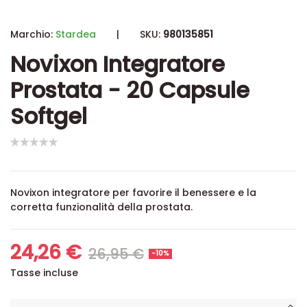
Marchio:
Stardea
|
SKU:
980135851
Novixon Integratore
Prostata - 20 Capsule
Softgel
Novixon integratore per favorire il benessere e la
corretta funzionalità della prostata.
24,26 €
26,95 €
-10%
Tasse incluse