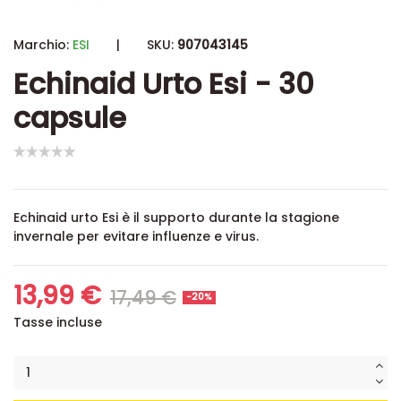
Marchio:
ESI
|
SKU:
907043145
Echinaid Urto Esi - 30
capsule
Echinaid urto Esi è il supporto durante la stagione
invernale per evitare influenze e virus.
13,99 €
17,49 €
-20%
Tasse incluse