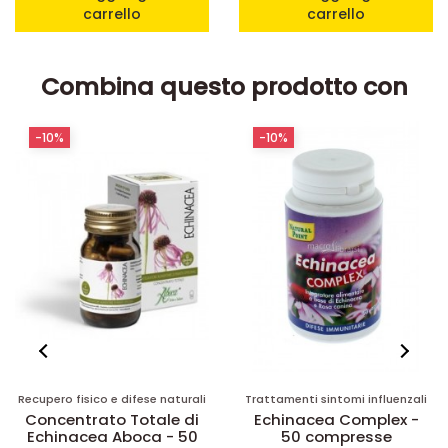
carrello
carrello
Combina questo prodotto con
-10%
-20%
Trattamenti sintomi influenzali
Trattamenti sintomi influenzali
Echinacea Complex -
Echinaid Esi - 60
50 compresse
capsule