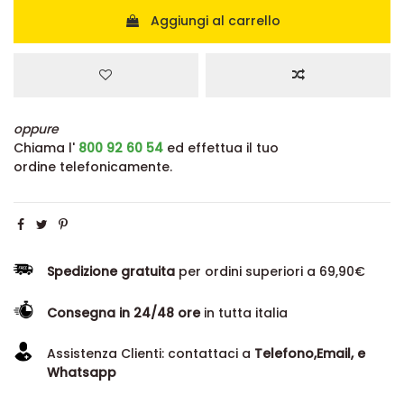
Aggiungi al carrello
oppure
Chiama l'
800 92 60 54
ed effettua il tuo
ordine telefonicamente.
Spedizione gratuita
per ordini superiori a 69,90€
Consegna in 24/48 ore
in tutta italia
Assistenza Clienti: contattaci a
Telefono,Email, e
Whatsapp