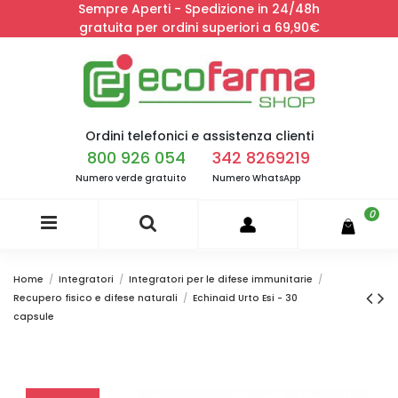
Sempre Aperti - Spedizione in 24/48h
gratuita per ordini superiori a 69,90€
Ordini telefonici e assistenza clienti
800 926 054
342 8269219
Numero verde gratuito
Numero WhatsApp
0
Home
Integratori
Integratori per le difese immunitarie
Recupero fisico e difese naturali
Echinaid Urto Esi - 30
capsule