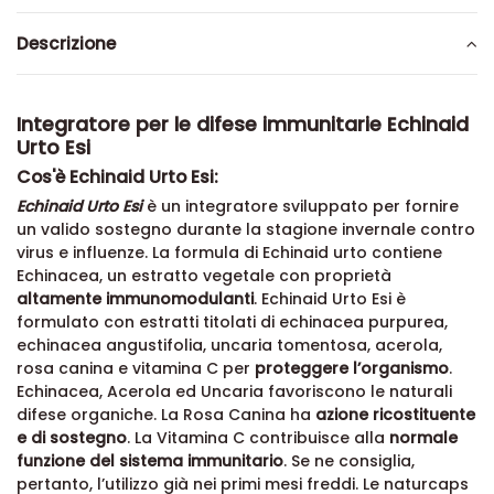
Descrizione
Integratore per le difese immunitarie Echinaid
Urto Esi
Cos'è Echinaid Urto Esi:
Echinaid Urto Esi
è un integratore sviluppato per fornire
un valido sostegno durante la stagione invernale contro
virus e influenze. La formula di Echinaid urto contiene
Echinacea, un estratto vegetale con proprietà
altamente immunomodulanti
. Echinaid Urto Esi è
formulato con estratti titolati di echinacea purpurea,
echinacea angustifolia, uncaria tomentosa, acerola,
rosa canina e vitamina C per
proteggere l’organismo
.
Echinacea, Acerola ed Uncaria favoriscono le naturali
difese organiche. La Rosa Canina ha
azione ricostituente
e di sostegno
. La Vitamina C contribuisce alla
normale
funzione del sistema immunitario
. Se ne consiglia,
pertanto, l’utilizzo già nei primi mesi freddi. Le naturcaps