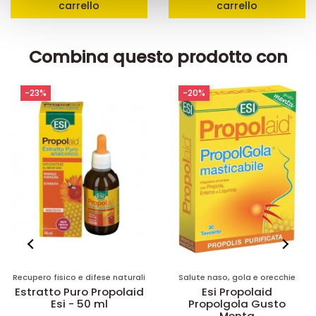
carrello
carrello
raccolto dal suo utilizzo dei loro servizi.
Combina questo prodotto con
-23%
-20%
Recupero fisico e difese naturali
Salute naso, gola e orecchie
Estratto Puro Propolaid
Esi Propolaid
Esi - 50 ml
Propolgola Gusto
Menta