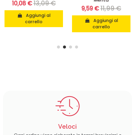
13,09 €
10,08 €
11,99 €
9,59 €
Aggiungi al
Aggiungi al
carrello
carrello
Veloci