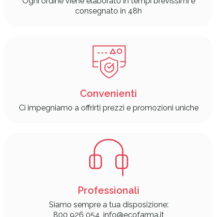
Ogni ordine viene elaborato in tempi brevissimi e
consegnato in 48h
Convenienti
Ci impegniamo a offrirti prezzi e promozioni uniche
Professionali
Siamo sempre a tua disposizione:
800 926 054, info@ecofarma.it