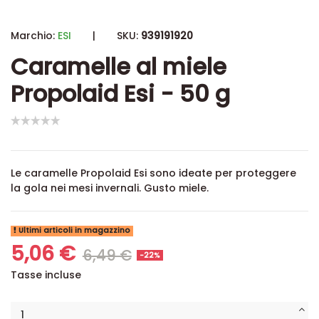
Marchio:
ESI
|
SKU:
939191920
Caramelle al miele
Propolaid Esi - 50 g
Le caramelle Propolaid Esi sono ideate per proteggere
la gola nei mesi invernali. Gusto miele.
Ultimi articoli in magazzino
5,06 €
6,49 €
-22%
Tasse incluse