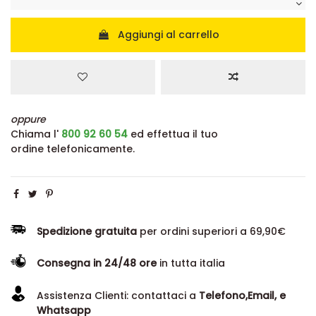
Aggiungi al carrello
oppure
Chiama l'
800 92 60 54
ed effettua il tuo
ordine telefonicamente.
Spedizione gratuita
per ordini superiori a 69,90€
Consegna in 24/48 ore
in tutta italia
Assistenza Clienti: contattaci a
Telefono,Email, e
Whatsapp