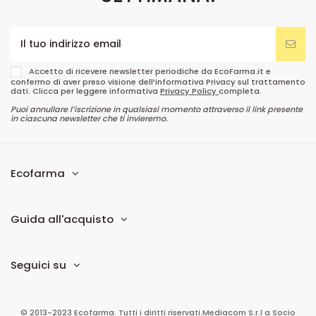
Accetto di ricevere newsletter periodiche da EcoFarma.it e
confermo di aver preso visione dell’informativa Privacy sul trattamento
dati. Clicca per leggere informativa
Privacy Policy
completa.
Puoi annullare l’iscrizione in qualsiasi momento attraverso il link presente
in ciascuna newsletter che ti invieremo.
Ecofarma
Guida all'acquisto
Seguici su
© 2013-2023 Ecofarma. Tutti i diritti riservati.
Mediacom S.r.l
a Socio