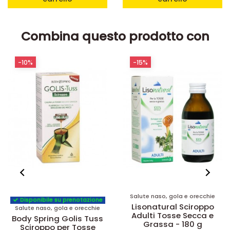
Combina questo prodotto con
-10%
-15%
Salute naso, gola e orecchie
Disponibile su prenotazione
Lisonatural Sciroppo
Salute naso, gola e orecchie
Adulti Tosse Secca e
Body Spring Golis Tuss
Grassa - 180 g
Sciroppo per Tosse