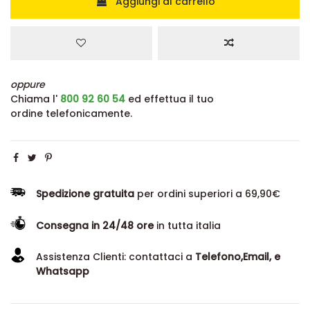
Aggiungi al carrello
oppure
Chiama l'
800 92 60 54
ed effettua il tuo
ordine telefonicamente.
Spedizione gratuita
per ordini superiori a 69,90€
Consegna in 24/48 ore
in tutta italia
Assistenza Clienti: contattaci a
Telefono,Email, e
Whatsapp