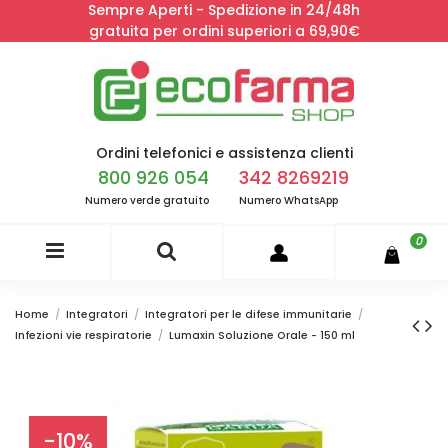
Sempre Aperti - Spedizione in 24/48h
gratuita per ordini superiori a 69,90€
Ordini telefonici e assistenza clienti
800 926 054
342 8269219
Numero verde gratuito
Numero WhatsApp
0
Home
Integratori
Integratori per le difese immunitarie
Infezioni vie respiratorie
Lumaxin Soluzione Orale - 150 ml
-10%