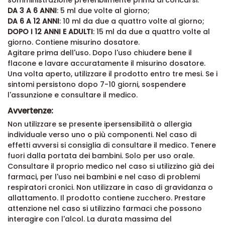
somministrazione preferibilmente prima di coricarsi.
DA 3 A 6 ANNI
: 5 ml due volte al giorno;
DA 6 A 12 ANNI
: 10 ml da due a quattro volte al giorno;
DOPO I 12 ANNI E ADULTI
: 15 ml da due a quattro volte al
giorno. Contiene misurino dosatore.
Agitare prima dell'uso. Dopo l'uso chiudere bene il
flacone e lavare accuratamente il misurino dosatore.
Una volta aperto, utilizzare il prodotto entro tre mesi. Se i
sintomi persistono dopo 7-10 giorni, sospendere
l'assunzione e consultare il medico.
Avvertenze:
Non utilizzare se presente ipersensibilità o allergia
individuale verso uno o più componenti. Nel caso di
effetti avversi si consiglia di consultare il medico. Tenere
fuori dalla portata dei bambini. Solo per uso orale.
Consultare il proprio medico nel caso si utilizzino già dei
farmaci, per l'uso nei bambini e nel caso di problemi
respiratori cronici. Non utilizzare in caso di gravidanza o
allattamento. Il prodotto contiene zucchero. Prestare
attenzione nel caso si utilizzino farmaci che possono
interagire con l'alcol. La durata massima del