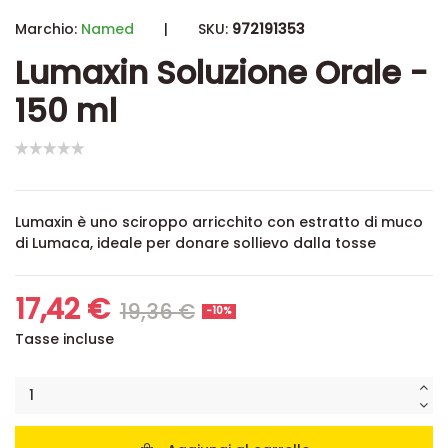
Marchio:
Named
|
SKU:
972191353
Lumaxin Soluzione Orale -
150 ml
Lumaxin è uno sciroppo arricchito con estratto di muco
di Lumaca, ideale per donare sollievo dalla tosse
17,42 €
19,36 €
-10%
Tasse incluse