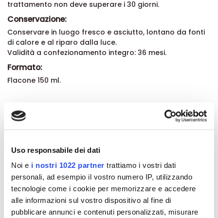
trattamento non deve superare i 30 giorni.
Conservazione:
Conservare in luogo fresco e asciutto, lontano da fonti
di calore e al riparo dalla luce.
Validità a confezionamento integro: 36 mesi.
Formato:
Flacone 150 ml.
Dettagli del prodotto
Recensioni
Uso responsabile dei dati
Noi e
i nostri 1022 partner
trattiamo i vostri dati
personali, ad esempio il vostro numero IP, utilizzando
tecnologie come i cookie per memorizzare e accedere
alle informazioni sul vostro dispositivo al fine di
Altri prodotti che potrebbero
pubblicare annunci e contenuti personalizzati, misurare