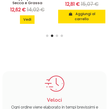
Secca e Grassa
15,07 €
12,81 €
14,02 €
12,62 €
Aggiungi al
carrello
Vedi
Veloci
Ogni ordine viene elaborato in tempi brevissimi e