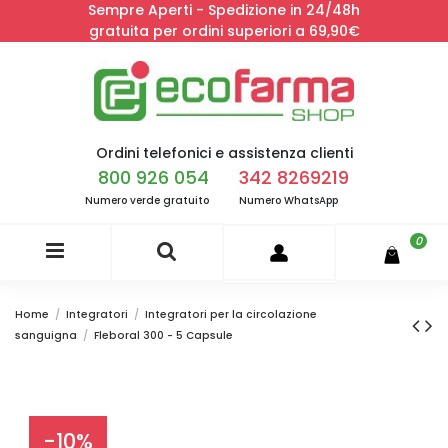
Sempre Aperti - Spedizione in 24/48h
gratuita per ordini superiori a 69,90€
Ordini telefonici e assistenza clienti
800 926 054
342 8269219
Numero verde gratuito
Numero WhatsApp
0
Home
Integratori
Integratori per la circolazione
sanguigna
Fleboral 300 - 5 Capsule
-10%