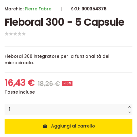
Marchio:
Pierre Fabre
|
SKU:
900354376
Fleboral 300 - 5 Capsule
Fleboral 300 integratore per la funzionalità del
microcircolo.
16,43 €
18,26 €
-10%
Tasse incluse
Aggiungi al carrello