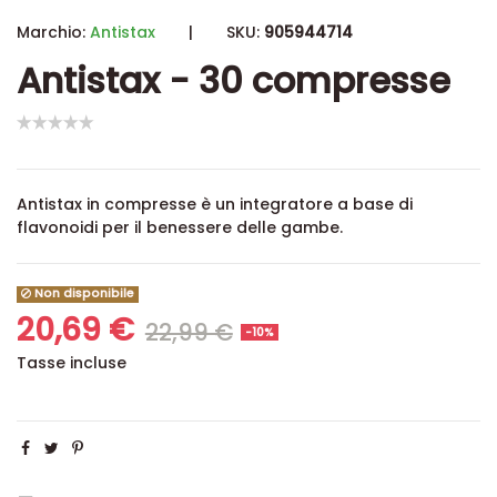
Marchio:
Antistax
|
SKU:
905944714
Antistax - 30 compresse
Antistax in compresse è un integratore a base di
flavonoidi per il benessere delle gambe.
Non disponibile
20,69 €
22,99 €
-10%
Tasse incluse