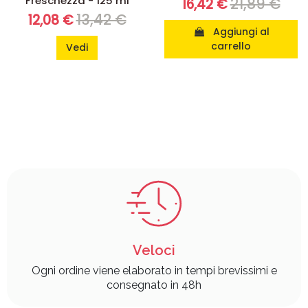
Freschezza - 125 ml
21,89 €
16,42 €
13,42 €
12,08 €
Aggiungi al
carrello
Vedi
Veloci
Ogni ordine viene elaborato in tempi brevissimi e
consegnato in 48h