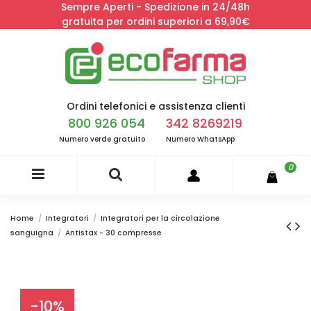
Sempre Aperti - Spedizione in 24/48h
gratuita per ordini superiori a 69,90€
Ordini telefonici e assistenza clienti
800 926 054
342 8269219
Numero verde gratuito
Numero WhatsApp
0
Home
Integratori
Integratori per la circolazione
sanguigna
Antistax - 30 compresse
-10%