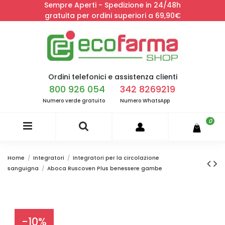
Sempre Aperti - Spedizione in 24/48h
gratuita per ordini superiori a 69,90€
Ordini telefonici e assistenza clienti
800 926 054
342 8269219
Numero verde gratuito
Numero WhatsApp
0
Home
Integratori
Integratori per la circolazione
sanguigna
Aboca Ruscoven Plus benessere gambe
-10%