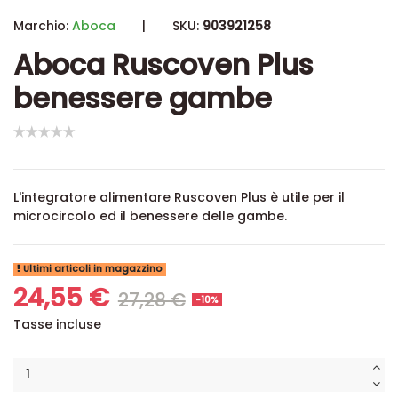
Marchio:
Aboca
|
SKU:
903921258
Aboca Ruscoven Plus
benessere gambe
L'integratore alimentare Ruscoven Plus è
utile per il
microcircolo ed il benessere delle gambe.
Ultimi articoli in magazzino
24,55 €
27,28 €
-10%
Tasse incluse