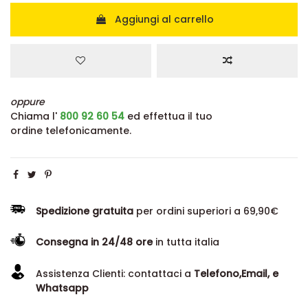
Aggiungi al carrello
oppure
Chiama l'
800 92 60 54
ed effettua il tuo
ordine telefonicamente.
Spedizione gratuita
per ordini superiori a 69,90€
Consegna in 24/48 ore
in tutta italia
Assistenza Clienti: contattaci a
Telefono,Email, e
Whatsapp